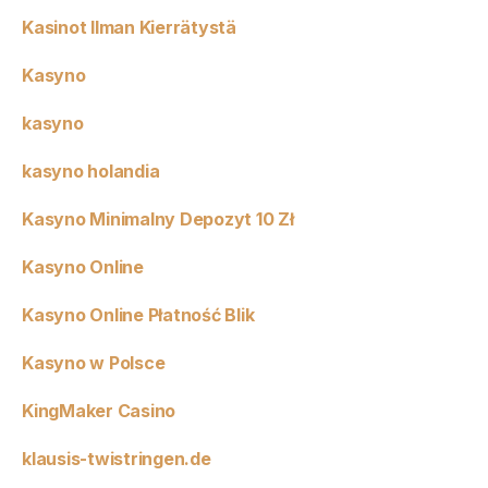
Kasinot Ilman Kierrätystä
Kasyno
kasyno
kasyno holandia
Kasyno Minimalny Depozyt 10 Zł
Kasyno Online
Kasyno Online Płatność Blik
Kasyno w Polsce
KingMaker Casino
klausis-twistringen.de