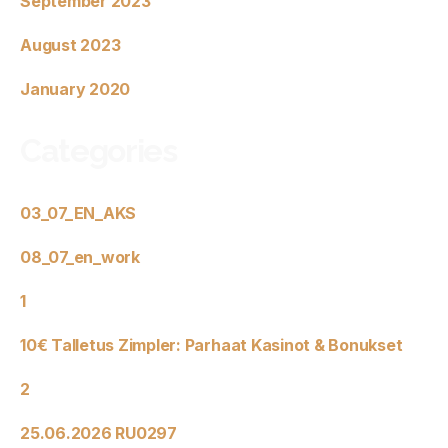
September 2023
August 2023
January 2020
Categories
03_07_EN_AKS
08_07_en_work
1
10€ Talletus Zimpler: Parhaat Kasinot & Bonukset
2
25.06.2026 RU0297