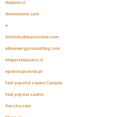
depana.cl
downearms.com
e
elchivitodesancosme.com
eliteenergyconsulting.com
empasteslazaro.cl
epomocprawna.pl
fast payotut casino Canada
fast payout casino
fiaccho.com