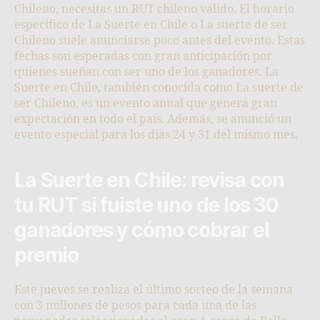
Chileno, necesitas un RUT chileno válido. El horario
específico de La Suerte en Chile o La suerte de ser
Chileno suele anunciarse poco antes del evento. Estas
fechas son esperadas con gran anticipación por
quienes sueñan con ser uno de los ganadores. La
Suerte en Chile, también conocida como La suerte de
ser Chileno, es un evento anual que genera gran
expectación en todo el país. Además, se anunció un
evento especial para los días 24 y 31 del mismo mes.
La Suerte en Chile: revisa con
tu RUT si fuiste uno de los 30
ganadores y cómo cobrar el
premio
Este jueves se realiza el último sorteo de la semana
con 3 millones de pesos para cada una de las