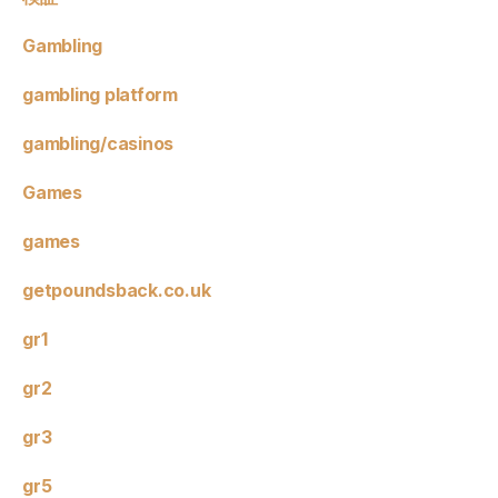
Gambling
gambling platform
gambling/casinos
Games
games
getpoundsback.co.uk
gr1
gr2
gr3
gr5