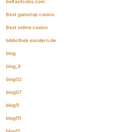
belfastcabs.com
Best gamstop casino
Best online casino
bibliothek-sundern.de
blog
blog_4
blog02
blog07
blog11
blog111
blog17