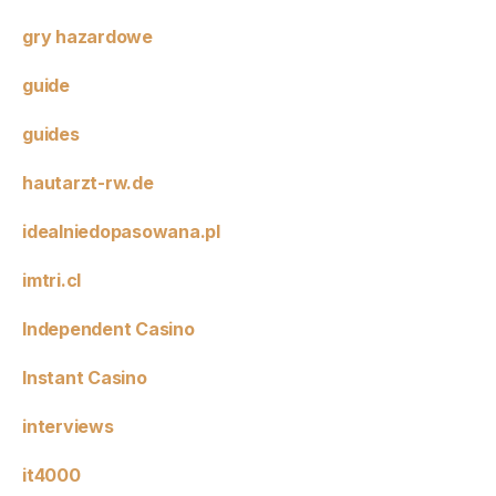
gry hazardowe
guide
guides
hautarzt-rw.de
idealniedopasowana.pl
imtri.cl
Independent Casino
Instant Casino
interviews
it4000