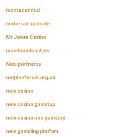
montecatini.cl
motorrad-guhs.de
Mr Jones Casino
mundopodcast.es
Nasi partnerzy
natplanforum.org.uk
new casino
new casino gamstop
new casino non gamstop
new gambling platfom