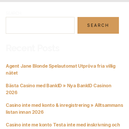
SEARCH
SEARCH
Recent Posts
Agent Jane Blonde Spelautomat Utpröva fria villig
nätet
Bästa Casino med BankID » Nya BankID Casinon
2026
Casino inte med konto & inregistrering » Alltsammans
listan innan 2026
Casino inte me konto Testa inte med inskrivning och