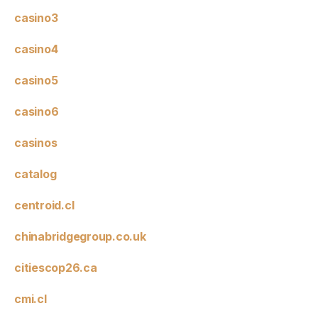
casino3
casino4
casino5
casino6
casinos
catalog
centroid.cl
chinabridgegroup.co.uk
citiescop26.ca
cmi.cl