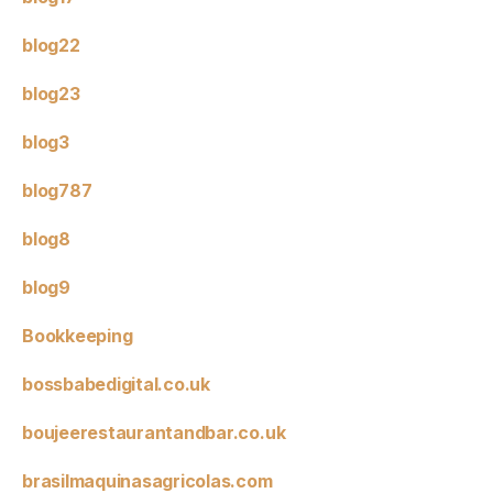
blog22
blog23
blog3
blog787
blog8
blog9
Bookkeeping
bossbabedigital.co.uk
boujeerestaurantandbar.co.uk
brasilmaquinasagricolas.com