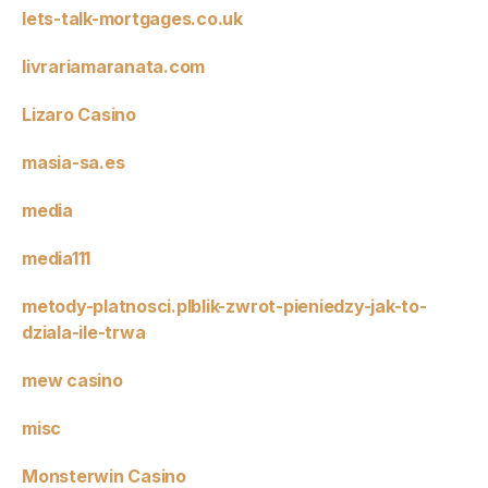
lets-talk-mortgages.co.uk
livrariamaranata.com
Lizaro Casino
masia-sa.es
media
media111
metody-platnosci.plblik-zwrot-pieniedzy-jak-to-
dziala-ile-trwa
mew casino
misc
Monsterwin Casino