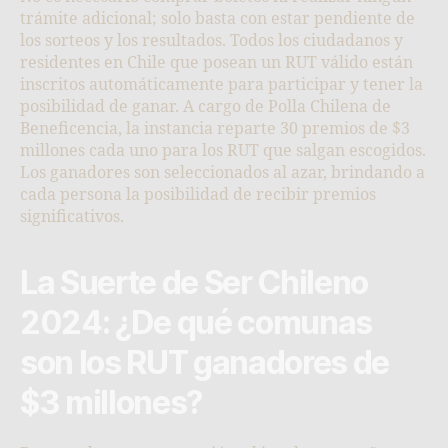
trámite adicional; solo basta con estar pendiente de
los sorteos y los resultados. Todos los ciudadanos y
residentes en Chile que posean un RUT válido están
inscritos automáticamente para participar y tener la
posibilidad de ganar. A cargo de Polla Chilena de
Beneficencia, la instancia reparte 30 premios de $3
millones cada uno para los RUT que salgan escogidos.
Los ganadores son seleccionados al azar, brindando a
cada persona la posibilidad de recibir premios
significativos.
La Suerte de Ser Chileno
2024: ¿De qué comunas
son los RUT ganadores de
$3 millones?