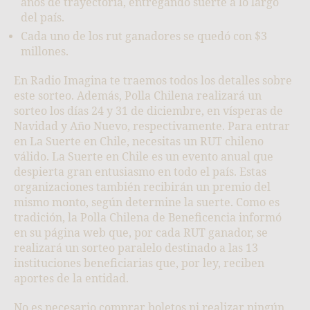
años de trayectoria, entregando suerte a lo largo
del país.
Cada uno de los rut ganadores se quedó con $3
millones.
En Radio Imagina te traemos todos los detalles sobre
este sorteo. Además, Polla Chilena realizará un
sorteo los días 24 y 31 de diciembre, en vísperas de
Navidad y Año Nuevo, respectivamente. Para entrar
en La Suerte en Chile, necesitas un RUT chileno
válido. La Suerte en Chile es un evento anual que
despierta gran entusiasmo en todo el país. Estas
organizaciones también recibirán un premio del
mismo monto, según determine la suerte. Como es
tradición, la Polla Chilena de Beneficencia informó
en su página web que, por cada RUT ganador, se
realizará un sorteo paralelo destinado a las 13
instituciones beneficiarias que, por ley, reciben
aportes de la entidad.
No es necesario comprar boletos ni realizar ningún