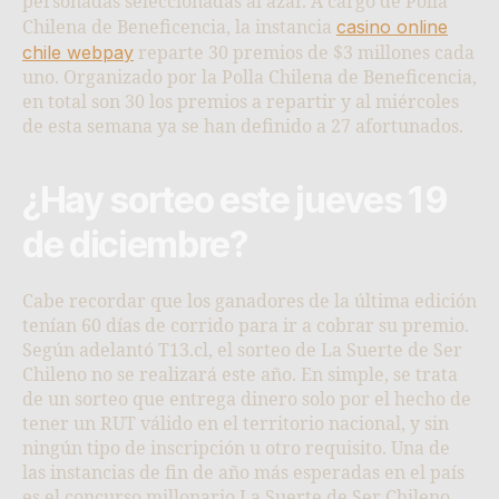
personadas seleccionadas al azar. A cargo de Polla
casino online
Chilena de Beneficencia, la instancia
chile webpay
reparte 30 premios de $3 millones cada
uno. Organizado por la Polla Chilena de Beneficencia,
en total son 30 los premios a repartir y al miércoles
de esta semana ya se han definido a 27 afortunados.
¿Hay sorteo este jueves 19
de diciembre?
Cabe recordar que los ganadores de la última edición
tenían 60 días de corrido para ir a cobrar su premio.
Según adelantó T13.cl, el sorteo de La Suerte de Ser
Chileno no se realizará este año. En simple, se trata
de un sorteo que entrega dinero solo por el hecho de
tener un RUT válido en el territorio nacional, y sin
ningún tipo de inscripción u otro requisito. Una de
las instancias de fin de año más esperadas en el país
es el concurso millonario La Suerte de Ser Chileno,