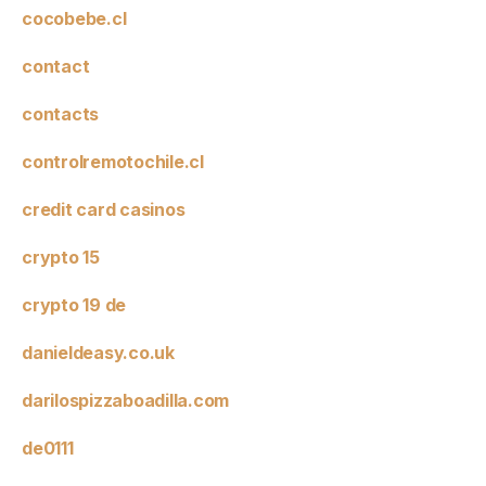
cocobebe.cl
contact
contacts
controlremotochile.cl
credit card casinos
crypto 15
crypto 19 de
danieldeasy.co.uk
darilospizzaboadilla.com
de0111