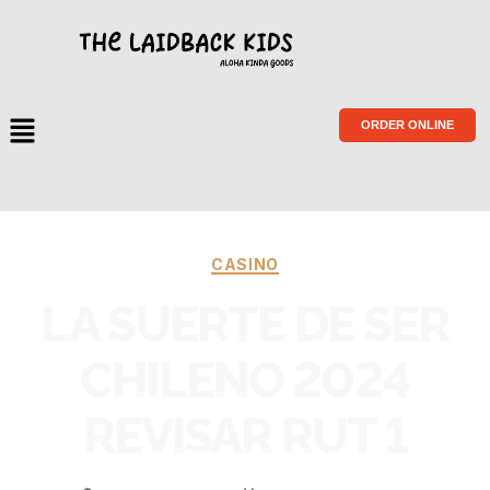
ORDER ONLINE
CASINO
LA SUERTE DE SER
CHILENO 2024
REVISAR RUT 1