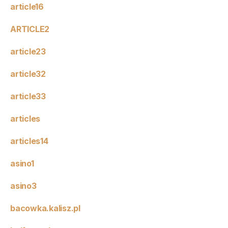
article16
ARTICLE2
article23
article32
article33
articles
articles14
asino1
asino3
bacowka.kalisz.pl