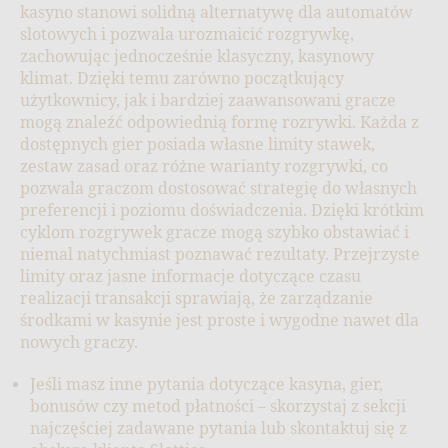
kasyno stanowi solidną alternatywę dla automatów
slotowych i pozwala urozmaicić rozgrywkę,
zachowując jednocześnie klasyczny, kasynowy
klimat. Dzięki temu zarówno początkujący
użytkownicy, jak i bardziej zaawansowani gracze
mogą znaleźć odpowiednią formę rozrywki. Każda z
dostępnych gier posiada własne limity stawek,
zestaw zasad oraz różne warianty rozgrywki, co
pozwala graczom dostosować strategię do własnych
preferencji i poziomu doświadczenia. Dzięki krótkim
cyklom rozgrywek gracze mogą szybko obstawiać i
niemal natychmiast poznawać rezultaty. Przejrzyste
limity oraz jasne informacje dotyczące czasu
realizacji transakcji sprawiają, że zarządzanie
środkami w kasynie jest proste i wygodne nawet dla
nowych graczy.
Jeśli masz inne pytania dotyczące kasyna, gier,
bonusów czy metod płatności – skorzystaj z sekcji
najczęściej zadawane pytania lub skontaktuj się z