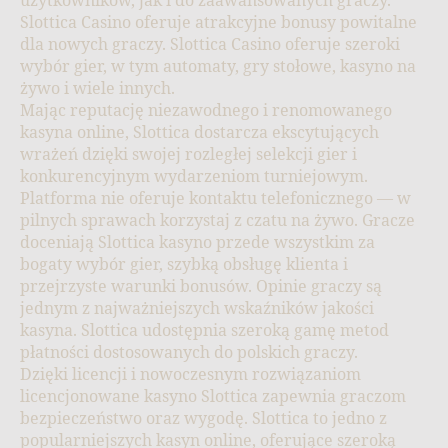
użytkowników, jak i do zaawansowanych graczy.
Slottica Casino oferuje atrakcyjne bonusy powitalne
dla nowych graczy. Slottica Casino oferuje szeroki
wybór gier, w tym automaty, gry stołowe, kasyno na
żywo i wiele innych.
Mając reputację niezawodnego i renomowanego
kasyna online, Slottica dostarcza ekscytujących
wrażeń dzięki swojej rozległej selekcji gier i
konkurencyjnym wydarzeniom turniejowym.
Platforma nie oferuje kontaktu telefonicznego — w
pilnych sprawach korzystaj z czatu na żywo. Gracze
doceniają Slottica kasyno przede wszystkim za
bogaty wybór gier, szybką obsługę klienta i
przejrzyste warunki bonusów. Opinie graczy są
jednym z najważniejszych wskaźników jakości
kasyna. Slottica udostępnia szeroką gamę metod
płatności dostosowanych do polskich graczy.
Dzięki licencji i nowoczesnym rozwiązaniom
licencjonowane kasyno Slottica zapewnia graczom
bezpieczeństwo oraz wygodę. Slottica to jedno z
popularniejszych kasyn online, oferujące szeroką