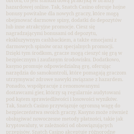
obrotu, co jest standardową praktyką w branży
hazardowej online. Tak, Snatch Casino oferuje hojne
bonusy powitalne dla nowych graczy, które mogą
obejmować darmowe spiny, dodatki do depozytów
lub inne atrakcyjne promocje. Ciesz się
nagradzającymi bonusami od depozytu,
ekskluzywnym cashbackiem, a także emocjami z
darmowych spinów oraz specjalnych promocji.
Dzięki tym środkom, gracze mogą cieszyć się grą w
bezpiecznym i zaufanym środowisku. Dodatkowo,
kasyno promuje odpowiedzialną grę, oferując
narzędzia do samokontroli, które pomagają graczom
utrzymywać zdrowe nawyki związane z hazardem.
Ponadto, współpracuje z renomowanymi
dostawcami gier, którzy są regularnie audytowani
pod kątem sprawiedliwości i losowości wyników.
Tak, Snatch Casino przywiązuje ogromną wagę do
bezpieczeństwa swoich graczy. Kasyno może również
obsługiwać nowoczesne metody płatności, takie jak
kryptowaluty, w zależności od obowiązujących
przepisów. Snatch Casino akceptuje różnorodne