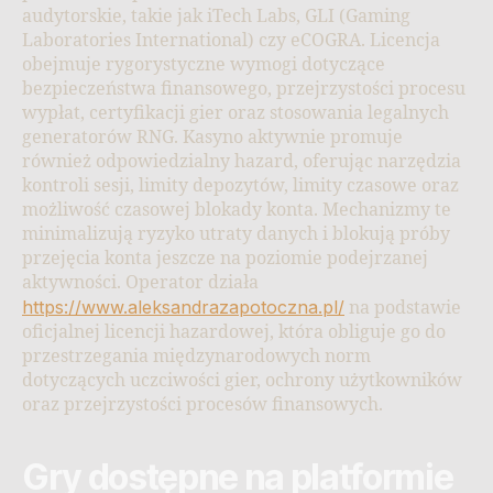
audytorskie, takie jak iTech Labs, GLI (Gaming
Laboratories International) czy eCOGRA. Licencja
obejmuje rygorystyczne wymogi dotyczące
bezpieczeństwa finansowego, przejrzystości procesu
wypłat, certyfikacji gier oraz stosowania legalnych
generatorów RNG. Kasyno aktywnie promuje
również odpowiedzialny hazard, oferując narzędzia
kontroli sesji, limity depozytów, limity czasowe oraz
możliwość czasowej blokady konta. Mechanizmy te
minimalizują ryzyko utraty danych i blokują próby
przejęcia konta jeszcze na poziomie podejrzanej
aktywności. Operator działa
https://www.aleksandrazapotoczna.pl/
na podstawie
oficjalnej licencji hazardowej, która obliguje go do
przestrzegania międzynarodowych norm
dotyczących uczciwości gier, ochrony użytkowników
oraz przejrzystości procesów finansowych.
Gry dostępne na platformie