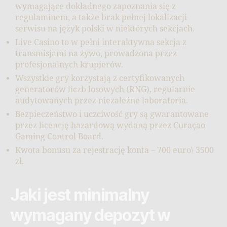
wymagające dokładnego zapoznania się z
regulaminem, a także brak pełnej lokalizacji
serwisu na język polski w niektórych sekcjach.
Live Casino to w pełni interaktywna sekcja z
transmisjami na żywo, prowadzona przez
profesjonalnych krupierów.
Wszystkie gry korzystają z certyfikowanych
generatorów liczb losowych (RNG), regularnie
audytowanych przez niezależne laboratoria.
Bezpieczeństwo i uczciwość gry są gwarantowane
przez licencję hazardową wydaną przez Curaçao
Gaming Control Board.
Kwota bonusu za rejestrację konta – 700 euro\ 3500
zł.
Jaki jest minimalny
wymagany depozyt w