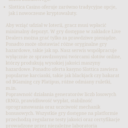
Slottica Casino oferuje zarówno tradycyjne opcje,
jak i nowoczesne kryptowaluty.
Aby wziąć udział w loterii, gracz musi wpłacić
minimalny depozyt. W gry dostępne w zakładce Live
Dealers można grać tylko za prawdziwe pieniądze.
Ponadto może obstawiać różne oryginalne gry
hazardowe, takie jak np. Nasz serwis współpracuje
wyłącznie ze sprawdzonymi twórcami slotów online,
którzy produkują wysokiej jakości maszyny
hazardowe. Ponadto oferta kasyno Slottica zawiera
popularne karcianki, takie jak blackjack czy bakarat
od BGaming czy Platipus, różne odmiany ruletki,
m.in.
Poprawność działania generatorów liczb losowych
(RNG), prawidłowość wypłat, stabilność
oprogramowania oraz uczciwość mechanik
bonusowych. Wszystkie gry dostępne na platformie
przechodzą regularne testy jakości oraz certyfikacje
prowadzone przez niezależne laboratoria