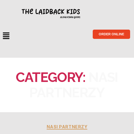
ORDER ONLINE
CATEGORY:
NASI
PARTNERZY
NASI PARTNERZY