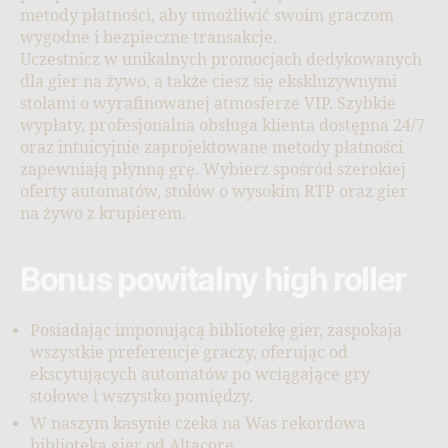
metody płatności, aby umożliwić swoim graczom
wygodne i bezpieczne transakcje.
Uczestnicz w unikalnych promocjach dedykowanych
dla gier na żywo, a także ciesz się ekskluzywnymi
stołami o wyrafinowanej atmosferze VIP. Szybkie
wypłaty, profesjonalna obsługa klienta dostępna 24/7
oraz intuicyjnie zaprojektowane metody płatności
zapewniają płynną grę. Wybierz spośród szerokiej
oferty automatów, stołów o wysokim RTP oraz gier
na żywo z krupierem.
Bonus powitalny high roller
Posiadając imponującą bibliotekę gier, zaspokaja
wszystkie preferencje graczy, oferując od
ekscytujących automatów po wciągające gry
stołowe i wszystko pomiędzy.
W naszym kasynie czeka na Was rekordowa
biblioteka gier od Altacore.