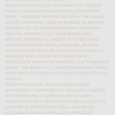
Dzięki niej możesz grać w ulubione gry, odbierać
bonusy i zarządzać swoim kontem gdziekolwiek
jesteś – wystarczy smartfon lub tablet. Tak, kasyno
oferuje nowoczesną aplikację mobilną na systemy
Android i iOS. Program lojalnościowy dodatkowo
nagradza aktywnych graczy ekskluzywnymi
ofertami. Każdy gracz znajdzie tu coś dla siebie –
zarówno miłośnicy ruletki, blackjacka, jak i fani
innowacyjnych slotów. Po potwierdzeniu danych i
aktywacji konta możesz od razu korzystać z
atrakcyjnych bonusów powitalnych oraz darmowych
spinów. Tak, kasyno to w pełni legalne kasyno online,
które działa na podstawie międzynarodowej licencji
Curacao.
Dzięki temu gracze, którzy szukają nowych
doświadczeń i innowacyjnych rozwiązań, znajdą tu
coś wyjątkowego, a platforma oferuje także
wyzwania i funkcje dla doświadczonych graczy. Jak
przystało na dobre kasyno online, nasz serwis
przyznaje każdemu nowemu graczowi, który