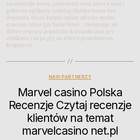
zarejestruje konto, potwierdzi swój adres e-mail i
pobierze aplikację mobilną Slottica bonus bez
depozytu. Nasze kasyno online oferuje swoim
graczom różne gry hazardowe – zaczynając od
slotów poprzez popularne karcianki oraz gry
stolikowe i aż po gry na żywo z prawdziwym
krupierem.
NASI PARTNERZY
Marvel casino Polska
Recenzje Czytaj recenzje
klientów na temat
marvelcasino net.pl