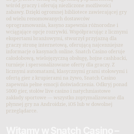
wśród graczy i oferują niezliczone możliwości
zabawy. Dzięki ogromnej bibliotece zawierającej gry
od wielu renomowanych dostawców
oprogramowania, kasyno zapewnia różnorodne i
wciągające opcje rozrywki. Współpracując z licznymi
ekspertami branżowymi, stworzył przyjazną dla
graczy stronę internetową, oferującą najcenniejsze
informacje o kasynach online. Snatch Casino oferuje
całodobową, wielojęzyczną obsługę, hojne cashbacki,
turnieje i spersonalizowane oferty dla graczy. Z
licznymi automatami, klasycznymi grami stołowymi i
ofertą gier z krupierami na żywo, Snatch Casino
zapewnia pełne emocji doświadczenia. Odkryj ponad
5000 gier, stołów live casino i natychmiastowe
zakłady sportowe — wszystko zoptymalizowane dla
płynnej gry na Androidzie, iOS lub w dowolnej
przeglądarce.
Witamy w Snatch Casino –