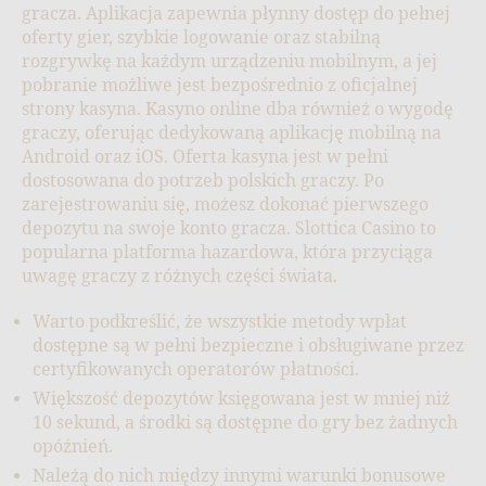
gracza. Aplikacja zapewnia płynny dostęp do pełnej
oferty gier, szybkie logowanie oraz stabilną
rozgrywkę na każdym urządzeniu mobilnym, a jej
pobranie możliwe jest bezpośrednio z oficjalnej
strony kasyna. Kasyno online dba również o wygodę
graczy, oferując dedykowaną aplikację mobilną na
Android oraz iOS. Oferta kasyna jest w pełni
dostosowana do potrzeb polskich graczy. Po
zarejestrowaniu się, możesz dokonać pierwszego
depozytu na swoje konto gracza. Slottica Casino to
popularna platforma hazardowa, która przyciąga
uwagę graczy z różnych części świata.
Warto podkreślić, że wszystkie metody wpłat
dostępne są w pełni bezpieczne i obsługiwane przez
certyfikowanych operatorów płatności.
Większość depozytów księgowana jest w mniej niż
10 sekund, a środki są dostępne do gry bez żadnych
opóźnień.
Należą do nich między innymi warunki bonusowe