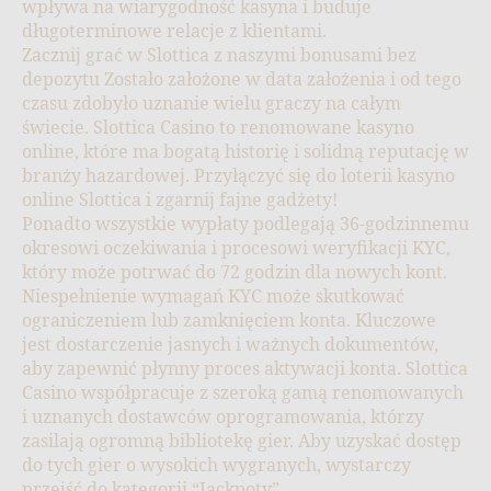
wpływa na wiarygodność kasyna i buduje
długoterminowe relacje z klientami.
Zacznij grać w Slottica z naszymi bonusami bez
depozytu Zostało założone w data założenia i od tego
czasu zdobyło uznanie wielu graczy na całym
świecie. Slottica Casino to renomowane kasyno
online, które ma bogatą historię i solidną reputację w
branży hazardowej. Przyłączyć się do loterii kasyno
online Slottica i zgarnij fajne gadżety!
Ponadto wszystkie wypłaty podlegają 36-godzinnemu
okresowi oczekiwania i procesowi weryfikacji KYC,
który może potrwać do 72 godzin dla nowych kont.
Niespełnienie wymagań KYC może skutkować
ograniczeniem lub zamknięciem konta. Kluczowe
jest dostarczenie jasnych i ważnych dokumentów,
aby zapewnić płynny proces aktywacji konta. Slottica
Casino współpracuje z szeroką gamą renomowanych
i uznanych dostawców oprogramowania, którzy
zasilają ogromną bibliotekę gier. Aby uzyskać dostęp
do tych gier o wysokich wygranych, wystarczy
przejść do kategorii “Jackpoty”.