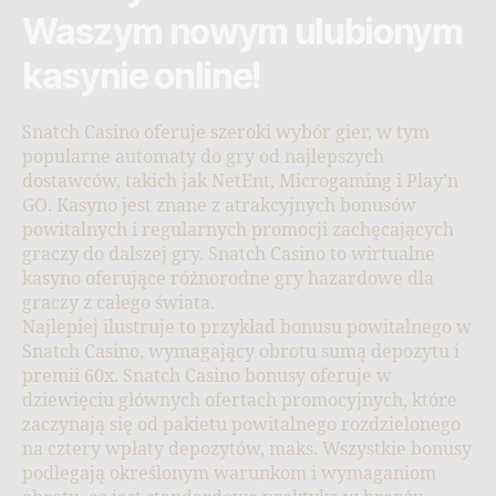
Waszym nowym ulubionym
kasynie online!
Snatch Casino oferuje szeroki wybór gier, w tym
popularne automaty do gry od najlepszych
dostawców, takich jak NetEnt, Microgaming i Play’n
GO. Kasyno jest znane z atrakcyjnych bonusów
powitalnych i regularnych promocji zachęcających
graczy do dalszej gry. Snatch Casino to wirtualne
kasyno oferujące różnorodne gry hazardowe dla
graczy z całego świata.
Najlepiej ilustruje to przykład bonusu powitalnego w
Snatch Casino, wymagający obrotu sumą depozytu i
premii 60x. Snatch Casino bonusy oferuje w
dziewięciu głównych ofertach promocyjnych, które
zaczynają się od pakietu powitalnego rozdzielonego
na cztery wpłaty depozytów, maks. Wszystkie bonusy
podlegają określonym warunkom i wymaganiom