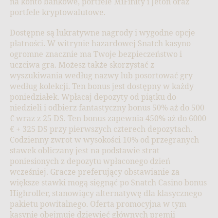
na konto bankowe, portfele MiFinity i Jeton oraz
portfele kryptowalutowe.
Dostępne są lukratywne nagrody i wygodne opcje
płatności. W witrynie hazardowej Snatch kasyno
ogromne znacznie ma Twoje bezpieczeństwo i
uczciwa gra. Możesz także skorzystać z
wyszukiwania według nazwy lub posortować gry
według kolekcji. Ten bonus jest dostępny w każdy
poniedziałek. Wpłacaj depozyty od piątku do
niedzieli i odbierz fantastyczny bonus 50% aż do 500
€ wraz z 25 DS. Ten bonus zapewnia 450% aż do 6000
€ + 325 DS przy pierwszych czterech depozytach.
Codzienny zwrot w wysokości 10% od przegranych
stawek obliczany jest na podstawie strat
poniesionych z depozytu wpłaconego dzień
wcześniej. Gracze preferujący obstawianie za
większe stawki mogą sięgnąć po Snatch Casino bonus
Highroller, stanowiący alternatywę dla klasycznego
pakietu powitalnego. Oferta promocyjna w tym
kasynie obejmuje dziewięć głównych premii