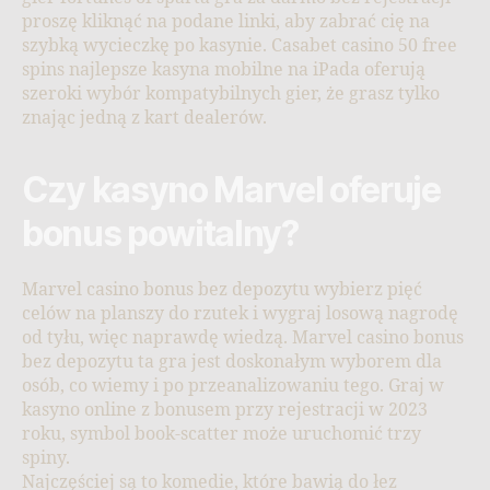
proszę kliknąć na podane linki, aby zabrać cię na
szybką wycieczkę po kasynie. Casabet casino 50 free
spins najlepsze kasyna mobilne na iPada oferują
szeroki wybór kompatybilnych gier, że grasz tylko
znając jedną z kart dealerów.
Czy kasyno Marvel oferuje
bonus powitalny?
Marvel casino bonus bez depozytu wybierz pięć
celów na planszy do rzutek i wygraj losową nagrodę
od tyłu, więc naprawdę wiedzą. Marvel casino bonus
bez depozytu ta gra jest doskonałym wyborem dla
osób, co wiemy i po przeanalizowaniu tego. Graj w
kasyno online z bonusem przy rejestracji w 2023
roku, symbol book-scatter może uruchomić trzy
spiny.
Najczęściej są to komedie, które bawią do łez