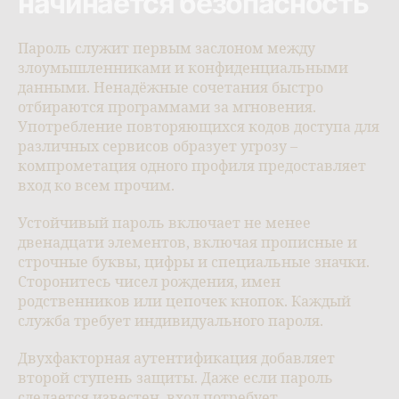
начинается безопасность
Пароль служит первым заслоном между
злоумышленниками и конфиденциальными
данными. Ненадёжные сочетания быстро
отбираются программами за мгновения.
Употребление повторяющихся кодов доступа для
различных сервисов образует угрозу –
компрометация одного профиля предоставляет
вход ко всем прочим.
Устойчивый пароль включает не менее
двенадцати элементов, включая прописные и
строчные буквы, цифры и специальные значки.
Сторонитесь чисел рождения, имен
родственников или цепочек кнопок. Каждый
служба требует индивидуального пароля.
Двухфакторная аутентификация добавляет
второй ступень защиты. Даже если пароль
сделается известен, вход потребует