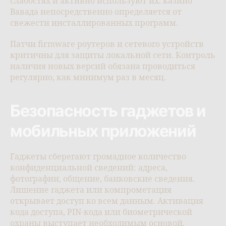
слабостях и активно используют их. казино
Вавада непосредственно определяется от
свежести инсталлированных программ.
Патчи firmware роутеров и сетевого устройств
критичны для защиты локальной сети. Контроль
наличия новых версий обязана проводиться
регулярно, как минимум раз в месяц.
Безопасность гаджетов и
мобильных приложений
Гаджеты сберегают громадное количество
конфиденциальной сведений: адреса,
фотографии, общение, банковские сведения.
Лишение гаджета или компрометация
открывает доступ ко всем данным. Активация
кода доступа, PIN-кода или биометрической
охраны выступает необходимым основой.