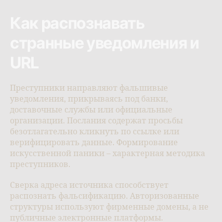
Как распознавать
странные уведомления и
URL
Преступники направляют фальшивые
уведомления, прикрываясь под банки,
доставочные службы или официальные
организации. Послания содержат просьбы
безотлагательно кликнуть по ссылке или
верифицировать данные. Формирование
искусственной паники – характерная методика
преступников.
Сверка адреса источника способствует
распознать фальсификацию. Авторизованные
структуры используют фирменные домены, а не
публичные электронные платформы.