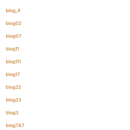
blog_4
blog02
blog07
blog11
blog111
blog17
blog22
blog23
blog3
blog787