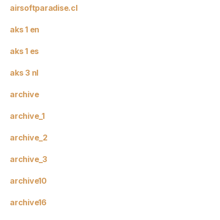
airsoftparadise.cl
aks 1 en
aks 1 es
aks 3 nl
archive
archive_1
archive_2
archive_3
archive10
archive16