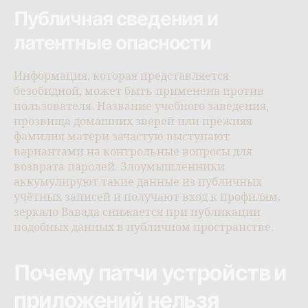
Публичная сведения и
латентные опасности
Информация, которая представляется
безобидной, может быть применена против
пользователя. Название учебного заведения,
прозвища домашних зверей или прежняя
фамилия матери зачастую выступают
вариантами на контрольные вопросы для
возврата паролей. Злоумышленники
аккумулируют такие данные из публичных
учётных записей и получают вход к профилям.
зеркало Вавада снижается при публикации
подобных данных в публичном пространстве.
Почему патчи устройств и
приложений нельзя