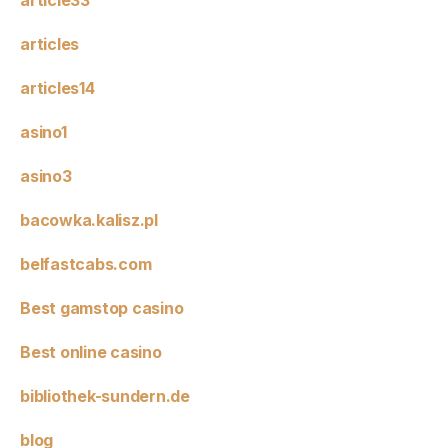
article33
articles
articles14
asino1
asino3
bacowka.kalisz.pl
belfastcabs.com
Best gamstop casino
Best online casino
bibliothek-sundern.de
blog