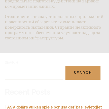
предполагает подготовку действий на вариант
компрометации данных.
Ограничение числа установленных приложений
и расширений обозревателя уменьшает
поверхность нападения. Стирание неактивного
программного обеспечения улучшает надзор за
состоянием инфраструктуры.
SEARCH
SEARCH
Recent Posts
1 ASV dolārs vulkan spiele bonusa derības Ievietojiet