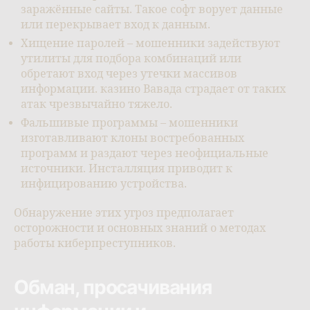
заражённые сайты. Такое софт ворует данные
или перекрывает вход к данным.
Хищение паролей – мошенники задействуют
утилиты для подбора комбинаций или
обретают вход через утечки массивов
информации. казино Вавада страдает от таких
атак чрезвычайно тяжело.
Фальшивые программы – мошенники
изготавливают клоны востребованных
программ и раздают через неофициальные
источники. Инсталляция приводит к
инфицированию устройства.
Обнаружение этих угроз предполагает
осторожности и основных знаний о методах
работы киберпреступников.
Обман, просачивания