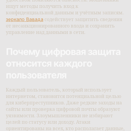
удобством появляются опасности. Мошенники
ищут методы получить вход к
конфиденциальной данным и учётным записям.
зеркало Вавада
содействует защитить сведения
от несанкционированного входа и сохранить
управление над данными в сети.
Почему цифровая защита
относится каждого
пользователя
Каждый пользователь, который использует
интернетом, становится потенциальной целью
для киберпреступников. Даже редкие заходы на
сайты или проверка цифровой почты образуют
уязвимости. Злоумышленники не избирают
целей по статусу или доходу. Атаки
ориентированы на всех, кто располагает данные,