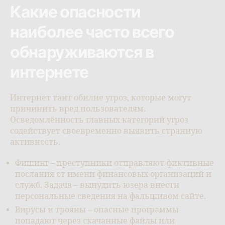
Какие опасности
наиболее часто всего
обнаруживаются в
интернете
Интернет таит обилие угроз, которые могут
причинить вред пользователям.
Осведомлённость главных категорий угроз
содействует своевременно выявить странную
активность.
Фишинг – преступники отправляют фиктивные
послания от имени финансовых организаций и
служб. Задача – вынудить юзера внести
персональные сведения на фальшивом сайте.
Вирусы и трояны – опасные программы
попадают через скачанные файлы или