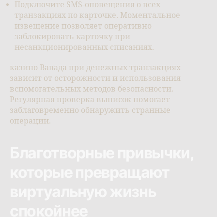
Подключите SMS-оповещения о всех
транзакциях по карточке. Моментальное
извещение позволяет оперативно
заблокировать карточку при
несанкционированных списаниях.
казино Вавада при денежных транзакциях
зависит от осторожности и использования
вспомогательных методов безопасности.
Регулярная проверка выписок помогает
заблаговременно обнаружить странные
операции.
Благотворные привычки,
которые превращают
виртуальную жизнь
спокойнее