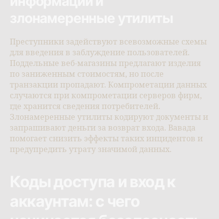
информации и
злонамеренные утилиты
Преступники задействуют всевозможные схемы
для введения в заблуждение пользователей.
Поддельные веб-магазины предлагают изделия
по заниженным стоимостям, но после
транзакции пропадают. Компрометации данных
случаются при компрометации серверов фирм,
где хранится сведения потребителей.
Злонамеренные утилиты кодируют документы и
запрашивают деньги за возврат входа. Вавада
помогает снизить эффекты таких инцидентов и
предупредить утрату значимой данных.
Коды доступа и вход к
аккаунтам: с чего