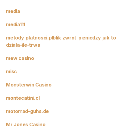
media
media111
metody-platnosci.plblik-zwrot-pieniedzy-jak-to-
dziala-ile-trwa
mew casino
misc
Monsterwin Casino
montecatini.cl
motorrad-guhs.de
Mr Jones Casino