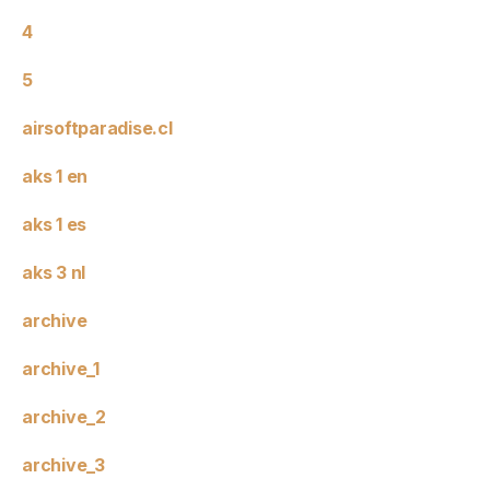
4
5
airsoftparadise.cl
aks 1 en
aks 1 es
aks 3 nl
archive
archive_1
archive_2
archive_3