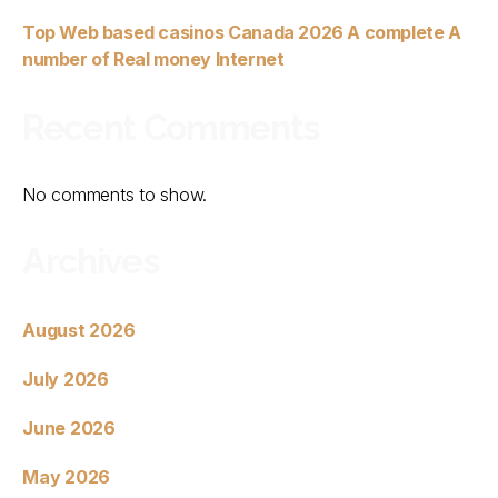
Top Web based casinos Canada 2026 A complete A
number of Real money Internet
Recent Comments
No comments to show.
Archives
August 2026
July 2026
June 2026
May 2026