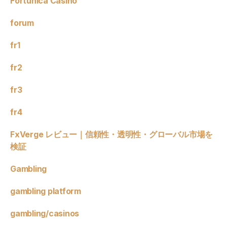
Fortunica Casino
forum
fr1
fr2
fr3
fr4
FxVerge レビュー｜信頼性・透明性・グローバル市場を
検証
Gambling
gambling platform
gambling/casinos