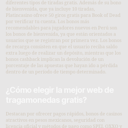
diferentes tipos de tiradas gratis. Además de su bono
de bienvenida, que ya incluye 10 tiradas,
Platincasino ofrece 50 giros gratis para Book of Dead
por verificar tu cuenta. Los bonos más
recomendables para jugadores nuevos en Perú son
los bonos de bienvenida, ya que están orientados a
usuarios que se registran por primera vez. Los bonos
de recarga consisten en que el usuario reciba saldo
extra luego de realizar un depósito, mientras que los
bonos cashback implican la devolución de un
porcentaje de las apuestas que hayan ido a pérdida
dentro de un período de tiempo determinado.
¿Cómo elegir la mejor web de
tragamonedas gratis?
Destacan por ofrecer pagos rápidos, bonos de casinos
atractivos en pesos mexicanos, seguridad con
licencia oficial y métodos de pago como SPEI, OXXO y