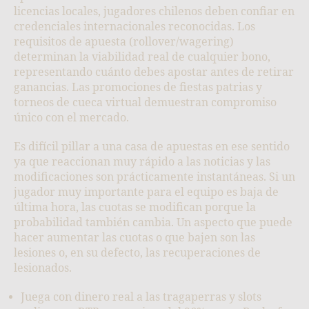
licencias locales, jugadores chilenos deben confiar en
credenciales internacionales reconocidas. Los
requisitos de apuesta (rollover/wagering)
determinan la viabilidad real de cualquier bono,
representando cuánto debes apostar antes de retirar
ganancias. Las promociones de fiestas patrias y
torneos de cueca virtual demuestran compromiso
único con el mercado.
Es difícil pillar a una casa de apuestas en ese sentido
ya que reaccionan muy rápido a las noticias y las
modificaciones son prácticamente instantáneas. Si un
jugador muy importante para el equipo es baja de
última hora, las cuotas se modifican porque la
probabilidad también cambia. Un aspecto que puede
hacer aumentar las cuotas o que bajen son las
lesiones o, en su defecto, las recuperaciones de
lesionados.
Juega con dinero real a las tragaperras y slots