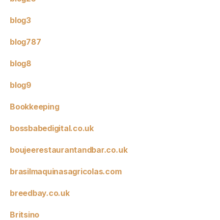
blog3
blog787
blog8
blog9
Bookkeeping
bossbabedigital.co.uk
boujeerestaurantandbar.co.uk
brasilmaquinasagricolas.com
breedbay.co.uk
Britsino