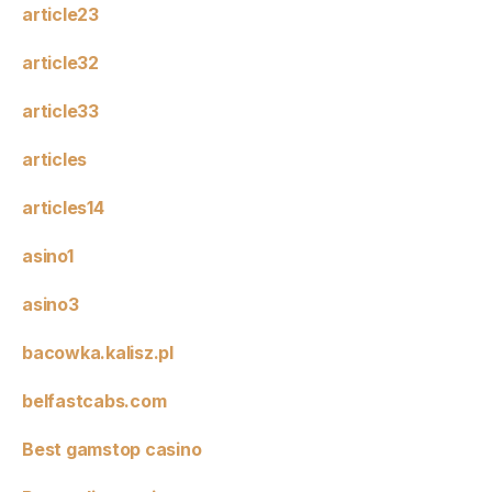
article23
article32
article33
articles
articles14
asino1
asino3
bacowka.kalisz.pl
belfastcabs.com
Best gamstop casino