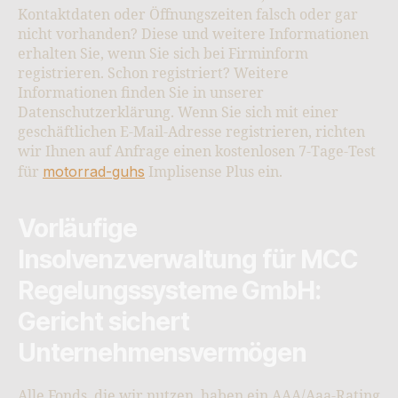
Kontaktdaten oder Öffnungszeiten falsch oder gar
nicht vorhanden? Diese und weitere Informationen
erhalten Sie, wenn Sie sich bei Firminform
registrieren. Schon registriert? Weitere
Informationen finden Sie in unserer
Datenschutzerklärung. Wenn Sie sich mit einer
geschäftlichen E-Mail-Adresse registrieren, richten
wir Ihnen auf Anfrage einen kostenlosen 7-Tage-Test
motorrad-guhs
für
Implisense Plus ein.
Vorläufige
Insolvenzverwaltung für MCC
Regelungssysteme GmbH:
Gericht sichert
Unternehmensvermögen
Alle Fonds, die wir nutzen, haben ein AAA/Aaa-Rating