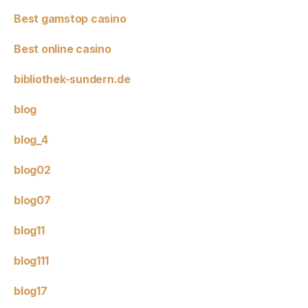
Best gamstop casino
Best online casino
bibliothek-sundern.de
blog
blog_4
blog02
blog07
blog11
blog111
blog17