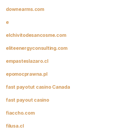
downearms.com
e
elchivitodesancosme.com
eliteenergyconsulting.com
empasteslazaro.cl
epomocprawna.pl
fast payotut casino Canada
fast payout casino
fiaccho.com
filusa.cl