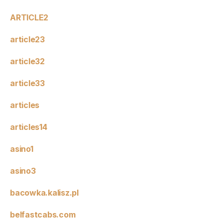
ARTICLE2
article23
article32
article33
articles
articles14
asino1
asino3
bacowka.kalisz.pl
belfastcabs.com