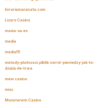
livrariamaranata.com
Lizaro Casino
masia-sa.es
media
media111
metody-platnosci.plblik-zwrot-pieniedzy-jak-to-
dziala-ile-trwa
mew casino
misc
Monsterwin Casino