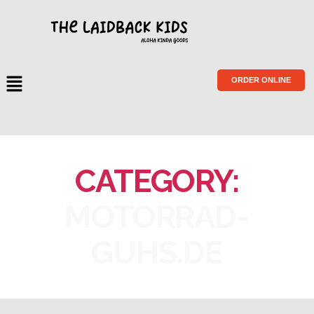
ORDER ONLINE
CATEGORY:
MOTORRAD-
GUHS.DE