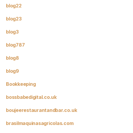
blog22
blog23
blog3
blog787
blog8
blog9
Bookkeeping
bossbabedigital.co.uk
boujeerestaurantandbar.co.uk
brasilmaquinasagricolas.com