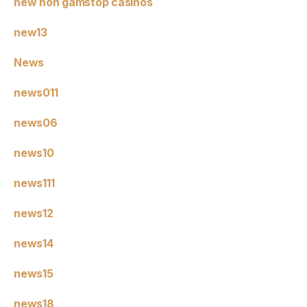
new non gamstop casinos
new13
News
news011
news06
news10
news111
news12
news14
news15
news18