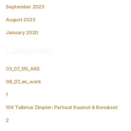
September 2023
August 2023
January 2020
Categories
03_07_EN_AKS
08_07_en_work
1
10€ Talletus Zimpler: Parhaat Kasinot & Bonukset
2