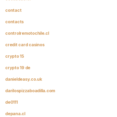
contact
contacts
controlremotochile.cl
credit card casinos
crypto 15
crypto 19 de
danieldeasy.co.uk
darilospizzaboadilla.com
de0111
depana.cl