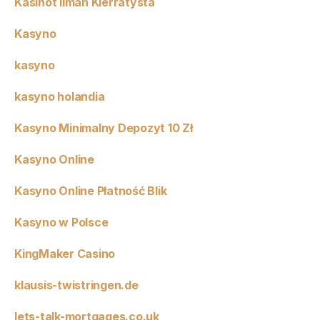
Kasinot Ilman Kierrätystä
Kasyno
kasyno
kasyno holandia
Kasyno Minimalny Depozyt 10 Zł
Kasyno Online
Kasyno Online Płatność Blik
Kasyno w Polsce
KingMaker Casino
klausis-twistringen.de
lets-talk-mortgages.co.uk