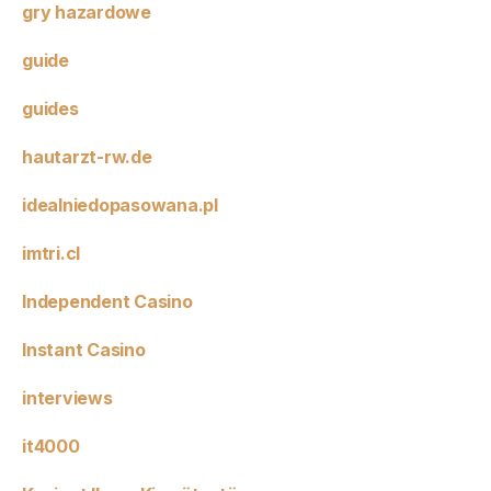
gry hazardowe
guide
guides
hautarzt-rw.de
idealniedopasowana.pl
imtri.cl
Independent Casino
Instant Casino
interviews
it4000