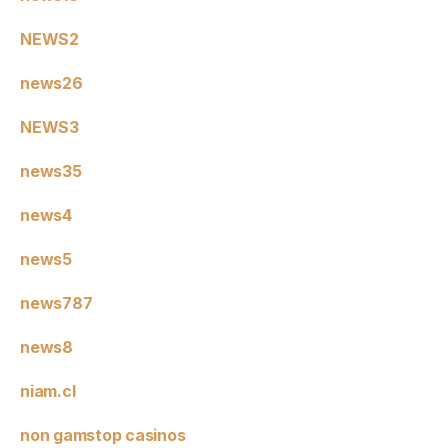
NEWS2
news26
NEWS3
news35
news4
news5
news787
news8
niam.cl
non gamstop casinos