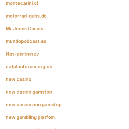
montecatini.cl
motorrad-guhs.de
Mr Jones Casino
mundopodcast.es
Nasi partnerzy
natplanforum.org.uk
new casino
new casino gamstop
new casino non gamstop
new gambling platfom