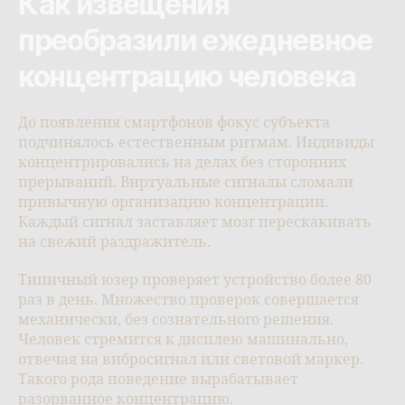
Как извещения
преобразили ежедневное
концентрацию человека
До появления смартфонов фокус субъекта
подчинялось естественным ритмам. Индивиды
концентрировались на делах без сторонних
прерываний. Виртуальные сигналы сломали
привычную организацию концентрации.
Каждый сигнал заставляет мозг перескакивать
на свежий раздражитель.
Типичный юзер проверяет устройство более 80
раз в день. Множество проверок совершается
механически, без сознательного решения.
Человек стремится к дисплею машинально,
отвечая на вибросигнал или световой маркер.
Такого рода поведение вырабатывает
разорванное концентрацию.