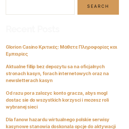
SEARCH
Recent Posts
Glorion Casino Κριτικές: Μάθετε Πληροφορίες και
Εμπειρίες
Aktualne fillip bez depozytu sa na oficjalnych
stronach kasyn, forach internetowych oraz na
newsletterach kasyn
Od razu pora zalozyc konto gracza, abys mogl
dostac sie do wszystkich korzysci i mozesz roli
wybranej sieci
Dla fanow hazardu wirtualnego polskie serwisy
kasynowe stanowia doskonala opcje do aktywacji