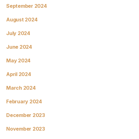
September 2024
August 2024
July 2024
June 2024
May 2024
April 2024
March 2024
February 2024
December 2023
November 2023