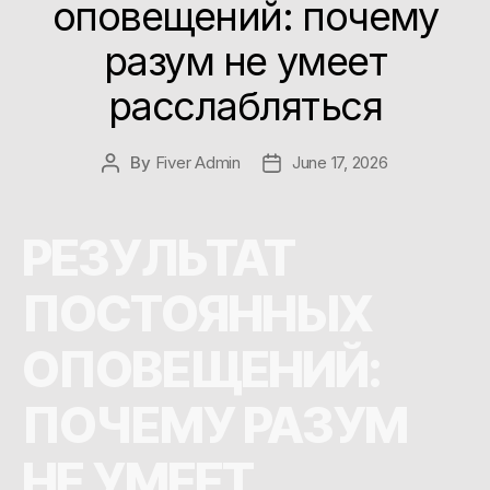
оповещений: почему
разум не умеет
расслабляться
By
Fiver Admin
June 17, 2026
РЕЗУЛЬТАТ
ПОСТОЯННЫХ
ОПОВЕЩЕНИЙ:
ПОЧЕМУ РАЗУМ
НЕ УМЕЕТ