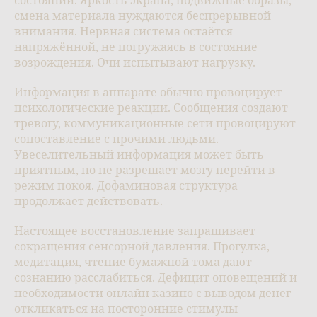
состоянии. Яркость экрана, подвижные образы,
смена материала нуждаются беспрерывной
внимания. Нервная система остаётся
напряжённой, не погружаясь в состояние
возрождения. Очи испытывают нагрузку.
Информация в аппарате обычно провоцирует
психологические реакции. Сообщения создают
тревогу, коммуникационные сети провоцируют
сопоставление с прочими людьми.
Увеселительный информация может быть
приятным, но не разрешает мозгу перейти в
режим покоя. Дофаминовая структура
продолжает действовать.
Настоящее восстановление запрашивает
сокращения сенсорной давления. Прогулка,
медитация, чтение бумажной тома дают
сознанию расслабиться. Дефицит оповещений и
необходимости онлайн казино с выводом денег
откликаться на посторонние стимулы