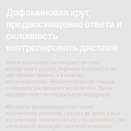
Дофаминовая круг,
предвосхищение ответа и
склонность
контролировать дисплей
Любое извещение активирует систему
поощрения в разуме. Дофамин выделяется не
при приёме данных, а в момент
предвосхищения. Неопределённость смысла
сообщения увеличивает воздействие. Разум
предчувствует потенциальную поощрение.
Механизм функционирует по закону
переменного усиления. Субъект не знает, какое
уведомление явится важным или приятным. Эта
случайность порождает прочную привычку