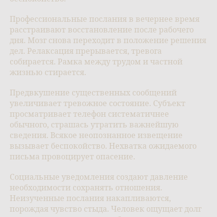
Профессиональные послания в вечернее время
расстраивают восстановление после рабочего
дня. Мозг снова переходит в положение решения
дел. Релаксация прерывается, тревога
собирается. Рамка между трудом и частной
жизнью стирается.
Предвкушение существенных сообщений
увеличивает тревожное состояние. Субъект
просматривает телефон систематичнее
обычного, страшась утратить важнейшую
сведения. Всякое неопознанное извещение
вызывает беспокойство. Нехватка ожидаемого
письма провоцирует опасение.
Социальные уведомления создают давление
необходимости сохранять отношения.
Неизученные послания накапливаются,
порождая чувство стыда. Человек ощущает долг