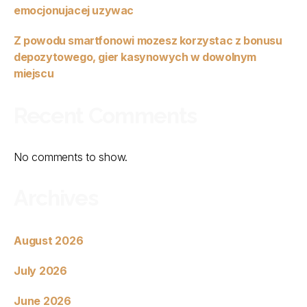
emocjonujacej uzywac
Z powodu smartfonowi mozesz korzystac z bonusu
depozytowego, gier kasynowych w dowolnym
miejscu
Recent Comments
No comments to show.
Archives
August 2026
July 2026
June 2026