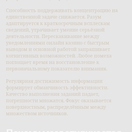
Способность поддерживать концентрацию на
единственной задаче снижается. Разум
адаптируется к краткосрочным всплескам
сведений, утрачивает умение серьёзной
деятельности. Перескакивание между
уведомлениями онлайн казино с быстрым
выводом и основной работой запрашивает
когнитивных возможностей. Любое помеха
поглощает время на восстановление к
первоначальному показателю внимания.
Регулярная достижимость информации
формирует обманчивость эффективности.
Качество выполнения заданий падает,
погрешности множатся. Фокус оказывается
поверхностным, распределённым между
множеством источников.