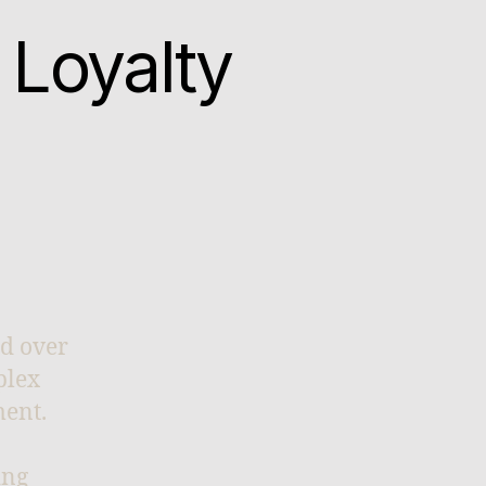
 Loyalty
ed over
plex
ment.
ing