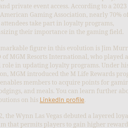
 and private event access. According to a 2023
 American Gaming Association, nearly 70% o
 attendees take part in loyalty programs,
izing their importance in the gaming field.
markable figure in this evolution is Jim Murr
 of MGM Resorts International, who played 
l role in updating loyalty programs. Under hi
ion, MGM introduced the M Life Rewards pro
enables members to acquire points for gamin
lodgings, and meals. You can learn further abo
butions on his
LinkedIn profile
.
2, the Wynn Las Vegas debuted a layered loya
m that permits players to gain higher reward