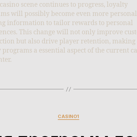
 casino scene continues to progress, loyalty
ms will possibly become even more personal
ing information to tailor rewards to personal
ences. This change will not only improve cus
action but also drive player retention, making
y programs a essential aspect of the current c
ter.
CASINO1