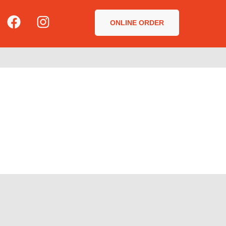
ONLINE ORDER