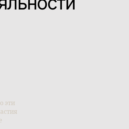
яльности
о эти
частия
е