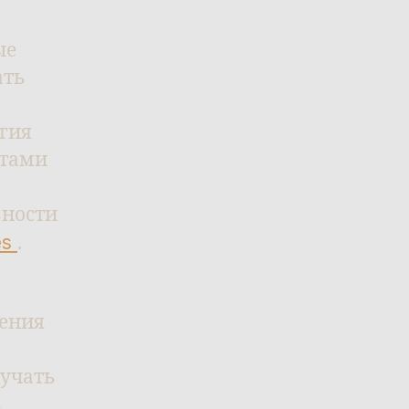
ые
ать
гия
нтами
ьности
es
.
ения
лучать
ь