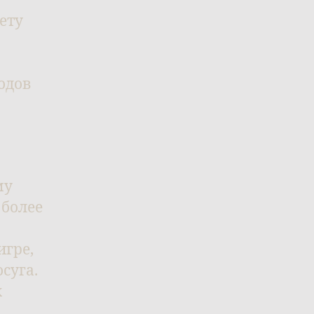
ету
одов
му
 более
игре,
суга.
х