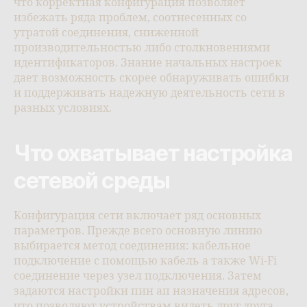
что корректная конфигурация позволяет
избежать ряда проблем, соотнесенных со
утратой соединения, сниженной
производительностью либо столкновениями
идентификаторов. Знание начальных настроек
дает возможность скорее обнаруживать ошибки
и поддерживать надежную деятельность сети в
разных условиях.
Что охватывает настройка
сетевой среды
Конфигурация сети включает ряд основных
параметров. Прежде всего основную линию
выбирается метод соединения: кабельное
подключение с помощью кабель а также Wi-Fi
соединение через узел подключения. Затем
задаются настройки пин ап назначения адресов,
что позволяют устройствам видеть друг друга