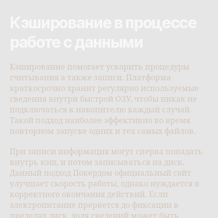
Кэширование в процессе
работе с данными
Кэширование помогает ускорить процедуры
считывания а также записи. Платформа
краткосрочно хранит регулярно используемые
сведения внутри быстрой ОЗУ, чтобы никак не
подключаться к накопителю каждый случай.
Такой подход наиболее эффективно во время
повторном запуске одних и тех самых файлов.
При записи информация могут сперва попадать
внутрь кэш, и потом записываться на диск.
Данный подход Покердом официальный сайт
улучшает скорость работы, однако нуждается в
корректного окончания действий. Если
электропитание прервется до фиксации в
пределах диск, доля сведений может быть