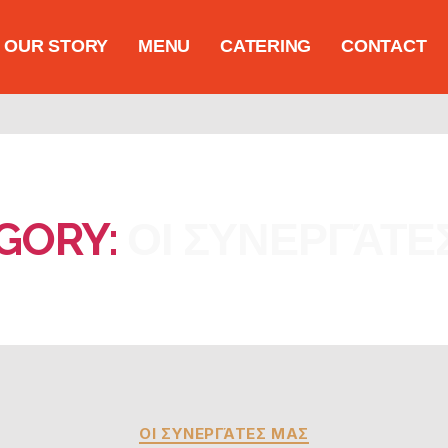
OUR STORY
MENU
CATERING
CONTACT
GORY:
ΟΙ ΣΥΝΕΡΓΆΤΕ
ΟΙ ΣΥΝΕΡΓΆΤΕΣ ΜΑΣ