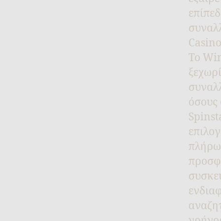
επίπεδ
συναλλ
Casino
Το Win
ξεχωρί
συναλλ
όσους 
Spinst
επιλογ
πλήρω
προσφέ
συσκευ
ενδιαφ
αναζητ
γρήγο