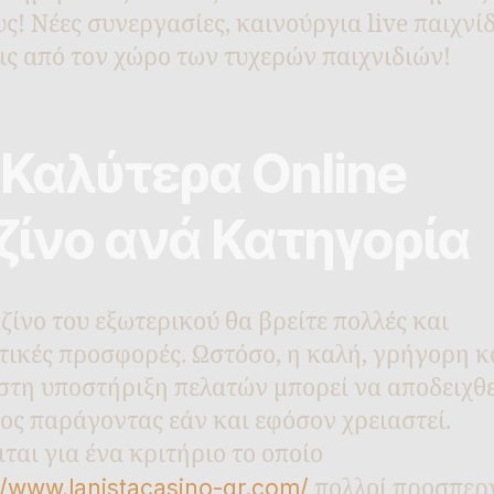
ς! Νέες συνεργασίες, καινούργια live παιχνίδ
ις από τον χώρο των τυχερών παιχνιδιών!
 Καλύτερα Online
ζίνο ανά Κατηγορία
ζίνο του εξωτερικού θα βρείτε πολλές και
ικές προσφορές. Ωστόσο, η καλή, γρήγορη κ
στη υποστήριξη πελατών μπορεί να αποδειχθε
ος παράγοντας εάν και εφόσον χρειαστεί.
ται για ένα κριτήριο το οποίο
//www.lanistacasino-gr.com/
πολλοί προσπερ