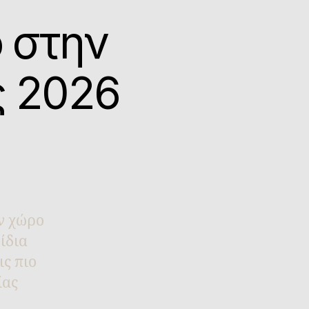
o στην
ς 2026
ν χώρο
ίδια
ις πιο
ίας