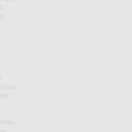
ς,
τη
ό
 είναι
εσα
οποίο
υν