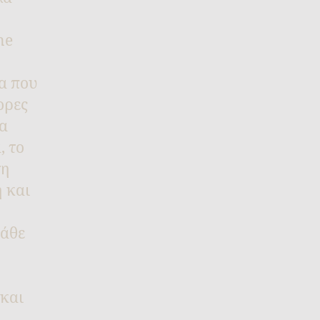
ne
α που
ορες
ια
, το
τη
η και
κάθε
 και