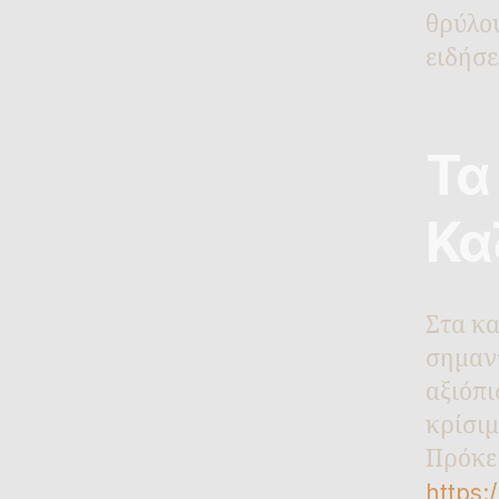
θρύλου
ειδήσε
Τα
Κα
Στα κα
σημαντ
αξιόπι
κρίσιμ
Πρόκει
https: