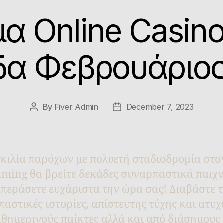
α Online Casin
α Φεβρουάριο
By
Fiver Admin
December 7, 2023
κιλία παρόχων με πολυετή σταδιοδρομία στο
aming θα βρείτε δεκάδες συναρπαστικά παιχν
 περάσετε ευχάριστα την ώρα σας! Διαβάστε τ
αστικές ιστορίες, απίστευτης τύχης και ατυχ
θημερινούς παίκτες αλλά και από διάσημους