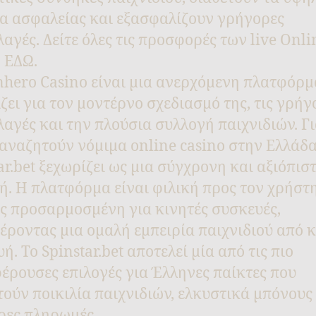
α ασφαλείας και εξασφαλίζουν γρήγορες
αγές. Δείτε όλες τις προσφορές των live Onli
 ΕΔΩ.
hero Casino είναι μια ανερχόμενη πλατφόρμ
ζει για τον μοντέρνο σχεδιασμό της, τις γρήγ
αγές και την πλούσια συλλογή παιχνιδιών. Γ
αναζητούν νόμιμα online casino στην Ελλάδα
ar.bet ξεχωρίζει ως μια σύγχρονη και αξιόπισ
ή. Η πλατφόρμα είναι φιλική προς τον χρήστ
ς προσαρμοσμένη για κινητές συσκευές,
ροντας μια ομαλή εμπειρία παιχνιδιού από 
ή. Το Spinstar.bet αποτελεί μία από τις πιο
έρουσες επιλογές για Έλληνες παίκτες που
ούν ποικιλία παιχνιδιών, ελκυστικά μπόνους
ρες πληρωμές.