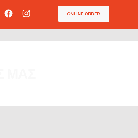
ONLINE ORDER
Σ ΜΑΣ