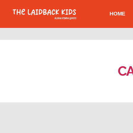
HOME
C