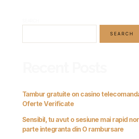
SEARCH
SEARCH
Recent Posts
Tambur gratuite on casino telecomanda 
Oferte Verificate
Sensibil, tu avut o sesiune mai rapid no
parte integranta din O rambursare