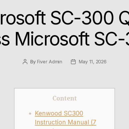
rosoft SC-300 
s Microsoft SC
By
Fiver Admin
May 11, 2026
Content
Kenwood SC300
Instruction Manual (7