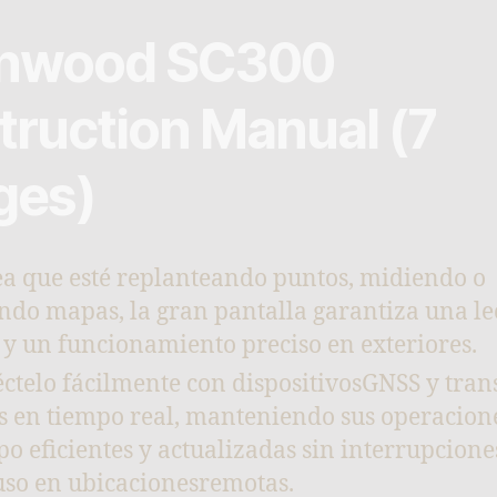
nwood SC300
truction Manual (7
ges)
ea que esté replanteando puntos, midiendo o
ndo mapas, la gran pantalla garantiza una le
l y un funcionamiento preciso en exteriores.
ctelo fácilmente con dispositivosGNSS y tran
s en tiempo real, manteniendo sus operacion
o eficientes y actualizadas sin interrupcione
uso en ubicacionesremotas.