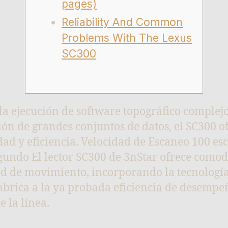
pages)
Reliability And Common
Problems With The Lexus
SC300
la ejecución de software topográfico complej
tión de grandes conjuntos de datos, el SC300 o
dad y eficiencia. Velocidad de Escaneo 100 es
gundo El lector SC300 de 3nStar ofrece como
ad de movimiento, incorporando la tecnologí
brica a la ya probada eficiencia de desempeñ
e la línea.