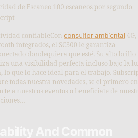
cidad de Escaneo 100 escaneos por segundo
cript
ividad confiableCon
consultor ambiental
4G,
tooth integrados, el SC300 le garantiza
onectado dondequiera que esté. Su alto brillo
iza una visibilidad perfecta incluso bajo la lu
, lo que lo hace ideal para el trabajo. Subscri
re todas nuestra novedades, se el primero en
rte a nuestros eventos o beneficiate de nuest
ciones…
iability And Common