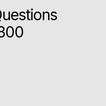
Questions
-300