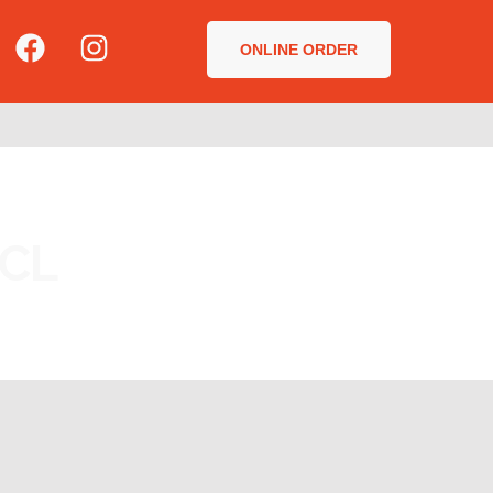
ONLINE ORDER
.CL