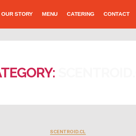
OUR STORY
MENU
CATERING
CONTACT
ATEGORY:
SCENTROID
SCENTROID.CL