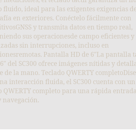
e mediciones, el teclado táctil garantiza un fl
o fluido, ideal para las exigentes exigencias de
afía en exteriores. Conéctelo fácilmente con
itivosGNSS y transmita datos en tiempo real,
iendo sus operacionesde campo eficientes y
izadas sin interrupciones, incluso en
ionesremotas. Pantalla HD de 6″La pantalla tá
6″ del SC300 ofrece imágenes nítidas y detall
ce de la mano. Teclado QWERTY completoDis
na interacción fluida, el SC300 cuenta con un
o QWERTY completo para una rápida entrada
y navegación.