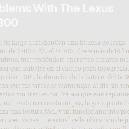
blems With The Lexus
300
a de larga duraciónCon una batería de larga
ón de 7700 mAh, el SC300 ofrece más de16 ho
ntinuo, manteniéndote operativo durante tod
 sea que trabajes en el campo para topografía,
ucción o SIG, la duraciónde la batería del SC
iza que tus tareas se mantengan al día sin te
arlas con frecuencia.. Ya sea que esté replan
, midiendo o creando mapas, la gran pantall
iza una lectura fácil y un funcionamiento pr
eriores. Ya sea que actualice la ubicación de 