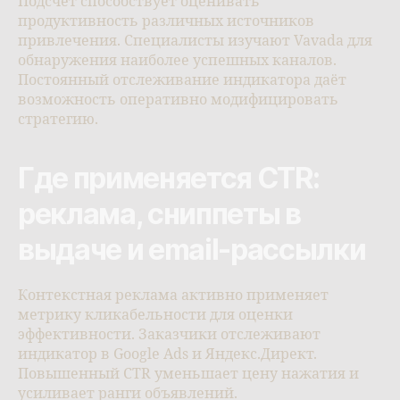
Подсчёт способствует оценивать
продуктивность различных источников
привлечения. Специалисты изучают Vavada для
обнаружения наиболее успешных каналов.
Постоянный отслеживание индикатора даёт
возможность оперативно модифицировать
стратегию.
Где применяется CTR:
реклама, сниппеты в
выдаче и email-рассылки
Контекстная реклама активно применяет
метрику кликабельности для оценки
эффективности. Заказчики отслеживают
индикатор в Google Ads и Яндекс.Директ.
Повышенный CTR уменьшает цену нажатия и
усиливает ранги объявлений.