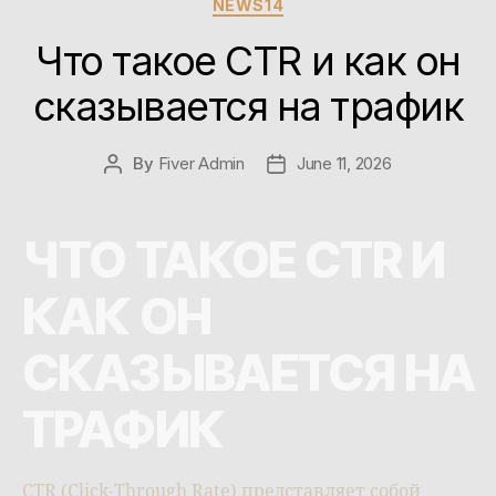
NEWS14
Что такое CTR и как он
сказывается на трафик
By
Fiver Admin
June 11, 2026
ЧТО ТАКОЕ CTR И
КАК ОН
СКАЗЫВАЕТСЯ НА
ТРАФИК
CTR (Click-Through Rate) представляет собой