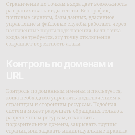
Ограничение по точкам входа дает возможность
разграничивать виды сессий. Веб-трафик,
почтовые сервисы, базы данных, удаленное
управление и файловые службы работают через
назначенные порты подключения. Если точка
входа не требуется, эту точку отключение
сокращает вероятность атаки.
Контроль по доменам и
URL
Контроль по доменным именам используется,
когда необходимо управлять подключением к
страницам и сторонним ресурсам. Подобная
система может разрешать обращения только к
разрешенным ресурсам, отклонять
подозрительные домены, закрывать группы
страниц или задавать индивидуальные правила