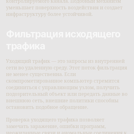
контролируемого канала. Подобный механизм
уменьшает поверхность воздействия и создает
инфраструктуру более устойчивой.
Фильтрация исходящего
трафика
Уходящий трафик — это запросы из внутренней
сети во удаленную среду. Этот поток фильтрация
не менее существенна. Если
скомпрометированное компьютер стремится
соединиться с управляющим узлом, получить
подозрительный объект или передать данные во
внешнюю сеть, внешние политики способны
остановить подобное обращение.
Проверка уходящего трафика позволяет
замечать заражение, ошибки программ,
неожиданные связи и аномальные соединения к