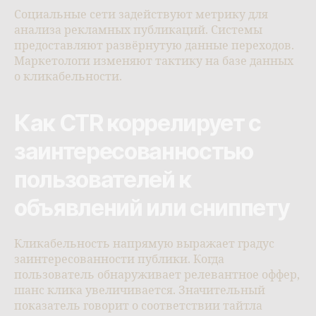
Социальные сети задействуют метрику для
анализа рекламных публикаций. Системы
предоставляют развёрнутую данные переходов.
Маркетологи изменяют тактику на базе данных
о кликабельности.
Как CTR коррелирует с
заинтересованностью
пользователей к
объявлений или сниппету
Кликабельность напрямую выражает градус
заинтересованности публики. Когда
пользователь обнаруживает релевантное оффер,
шанс клика увеличивается. Значительный
показатель говорит о соответствии тайтла