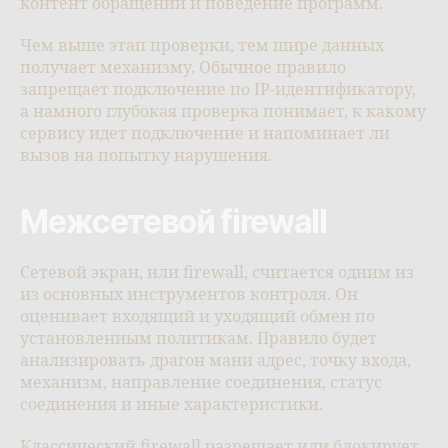
контент обращений и поведение программ.
Чем выше этап проверки, тем шире данных
получает механизму. Обычное правило
запрещает подключение по IP-идентификатору,
а намного глубокая проверка понимает, к какому
сервису идет подключение и напоминает ли
вызов на попытку нарушения.
Межсетевой firewall
Сетевой экран, или firewall, считается одним из
из основных инструментов контроля. Он
оценивает входящий и уходящий обмен по
установленным политикам. Правило будет
анализировать драгон мани адрес, точку входа,
механизм, направление соединения, статус
соединения и иные характеристики.
Классический firewall разрешает или блокирует