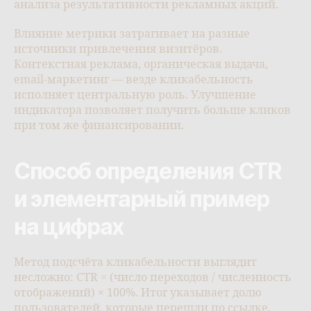
анализа результативности рекламных акций.
Влияние метрики затрагивает на разные
источники привлечения визитёров.
Контекстная реклама, органическая выдача,
email-маркетинг — везде кликабельность
исполняет центральную роль. Улучшение
индикатора позволяет получить больше кликов
при том же финансировании.
Способ определения CTR
и элементарный пример
на цифрах
Метод подсчёта кликабельности выглядит
несложно: CTR = (число переходов / численность
отображений) × 100%. Итог указывает долю
пользователей, которые перешли по ссылке.