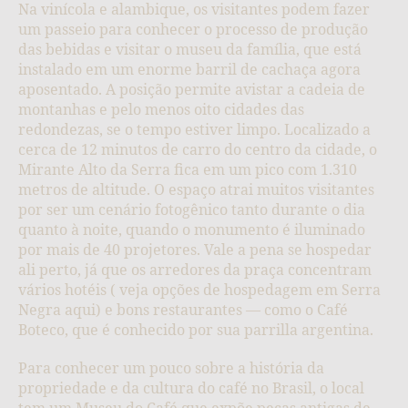
Na vinícola e alambique, os visitantes podem fazer
um passeio para conhecer o processo de produção
das bebidas e visitar o museu da família, que está
instalado em um enorme barril de cachaça agora
aposentado. A posição permite avistar a cadeia de
montanhas e pelo menos oito cidades das
redondezas, se o tempo estiver limpo. Localizado a
cerca de 12 minutos de carro do centro da cidade, o
Mirante Alto da Serra fica em um pico com 1.310
metros de altitude. O espaço atrai muitos visitantes
por ser um cenário fotogênico tanto durante o dia
quanto à noite, quando o monumento é iluminado
por mais de 40 projetores. Vale a pena se hospedar
ali perto, já que os arredores da praça concentram
vários hotéis ( veja opções de hospedagem em Serra
Negra aqui) e bons restaurantes — como o Café
Boteco, que é conhecido por sua parrilla argentina.
Para conhecer um pouco sobre a história da
propriedade e da cultura do café no Brasil, o local