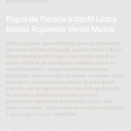
ainda mais clientes.
Papel de Parede Infantil Listra
Média Aquarela Verde Malva
Flores gigantes, uma tendência que está bombando
não só nas vitrines Elegância, madeira vidro e flores
doram usadas para compor essa vitrine que ficou
super refinada. As mensagens também podem ser
escritas no vidro – aí vale escrever mensagens
inspiradas, com um toque de humor ou mesmo fazer
desenhos e ornamentos na vitrine. Já para quem
gosta de sair do lugar comum, uma boa opção pode
ser escrever mensagens para as mães em
papeizinhos espalhados pelo espaço. Se for usar
flores e corações, prefira uma decoração mais limpa
e não exagere na cor vermelha.