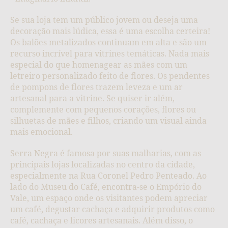
Se sua loja tem um público jovem ou deseja uma
decoração mais lúdica, essa é uma escolha certeira!
Os balões metalizados continuam em alta e são um
recurso incrível para vitrines temáticas. Nada mais
especial do que homenagear as mães com um
letreiro personalizado feito de flores. Os pendentes
de pompons de flores trazem leveza e um ar
artesanal para a vitrine. Se quiser ir além,
complemente com pequenos corações, flores ou
silhuetas de mães e filhos, criando um visual ainda
mais emocional.
Serra Negra é famosa por suas malharias, com as
principais lojas localizadas no centro da cidade,
especialmente na Rua Coronel Pedro Penteado. Ao
lado do Museu do Café, encontra-se o Empório do
Vale, um espaço onde os visitantes podem apreciar
um café, degustar cachaça e adquirir produtos como
café, cachaça e licores artesanais. Além disso, o