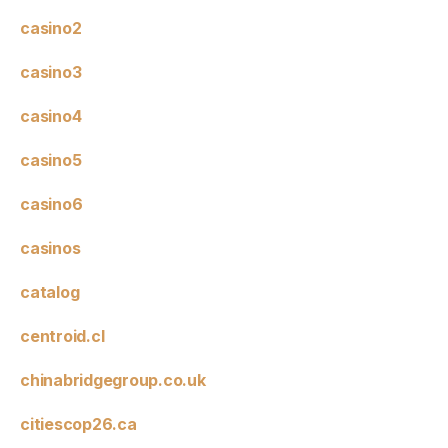
casino2
casino3
casino4
casino5
casino6
casinos
catalog
centroid.cl
chinabridgegroup.co.uk
citiescop26.ca