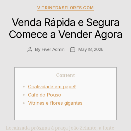
VITRINEDASFLORES.COM
Venda Rápida e Segura
Comece a Vender Agora
By
Fiver Admin
May 18, 2026
Content
Criatividade em papel!
Café do Pouso
Vitrines e flores gigantes
Localizada próxima à praça João Zelante, a fonte