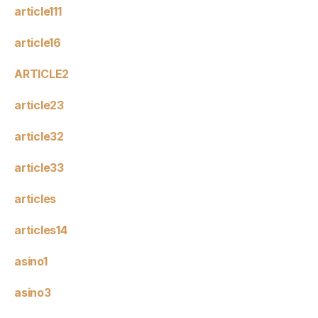
article111
article16
ARTICLE2
article23
article32
article33
articles
articles14
asino1
asino3