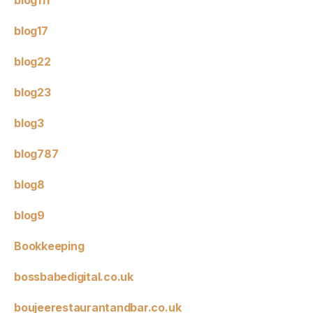
blog17
blog22
blog23
blog3
blog787
blog8
blog9
Bookkeeping
bossbabedigital.co.uk
boujeerestaurantandbar.co.uk