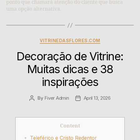
ponto que chamará atenção do cliente que busca
uma opção alternativa.
VITRINEDASFLORES.COM
Decoração de Vitrine:
Muitas dicas e 38
inspirações
By
Fiver Admin
April 13, 2026
Content
Teleférico e Cristo Redentor