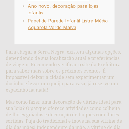
Ano novo, decoração para lojas
infantis
Papel de Parede Infantil Listra Média
Aquarela Verde Malva
Para chegar a Serra Negra, existem algumas opções,
dependendo de sua localização atual e preferências
de viagem. Recomendo verificar o site da Prefeitura
para saber mais sobre os próximos eventos. É
impossível deixar a cidade sem experimentar um
docinho e levar um queijo para casa, já reserve um
espacinho na mala!
Mas como fazer uma decoração de vitrine ideal para
sua loja? O parque oferece atividades como colheita
de flores guiadas e decoração de buquês com flores
sortidas. Fuja do tradicional e inove na sua vitrine de
dia das mães! Independente da mãe, a vitrine de dia