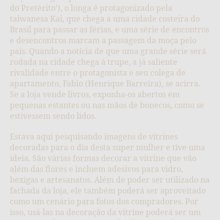
do Pretérito’), o longa é protagonizado pela
taiwanesa Kai, que chega a uma cidade costeira do
Brasil para passar as férias, e uma série de encontros
e desencontros marcam a passagem da moça pelo
país. Quando a notícia de que uma grande série será
rodada na cidade chega à trupe, a já saliente
rivalidade entre o protagonista e seu colega de
apartamento, Fabio (Henrique Barreira), se acirra.
Se a loja vende livros, exponha-os abertos em
pequenas estantes ou nas mãos de bonecos, como se
estivessem sendo lidos.
Estava aqui pesquisando imagens de vitrines
decoradas para o dia desta super mulher e tive uma
ideia. São várias formas decorar a vitrine que vão
além das flores e incluem adesivos para vidro,
bexigas e artesanatos. Além de poder ser utilizado na
fachada da loja, ele também poderá ser aproveitado
como um cenário para fotos dos compradores. Por
isso, usá-las na decoração da vitrine poderá ser um