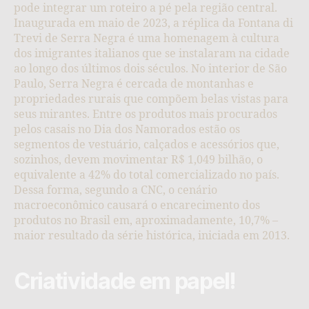
pode integrar um roteiro a pé pela região central.
Inaugurada em maio de 2023, a réplica da Fontana di
Trevi de Serra Negra é uma homenagem à cultura
dos imigrantes italianos que se instalaram na cidade
ao longo dos últimos dois séculos. No interior de São
Paulo, Serra Negra é cercada de montanhas e
propriedades rurais que compõem belas vistas para
seus mirantes. Entre os produtos mais procurados
pelos casais no Dia dos Namorados estão os
segmentos de vestuário, calçados e acessórios que,
sozinhos, devem movimentar R$ 1,049 bilhão, o
equivalente a 42% do total comercializado no país.
Dessa forma, segundo a CNC, o cenário
macroeconômico causará o encarecimento dos
produtos no Brasil em, aproximadamente, 10,7% –
maior resultado da série histórica, iniciada em 2013.
Criatividade em papel!