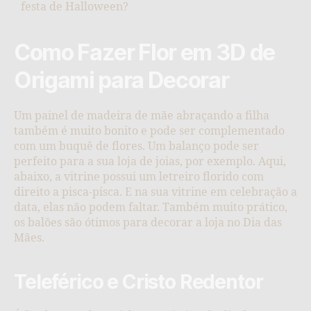
festa de Halloween?
Como Fazer Flor em 3D de
Origami para Decorar
Um painel de madeira de mãe abraçando a filha
também é muito bonito e pode ser complementado
com um buquê de flores. Um balanço pode ser
perfeito para a sua loja de joias, por exemplo. Aqui,
abaixo, a vitrine possui um letreiro florido com
direito a pisca-pisca. E na sua vitrine em celebração a
data, elas não podem faltar. Também muito prático,
os balões são ótimos para decorar a loja no Dia das
Mães.
Teleférico e Cristo Redentor