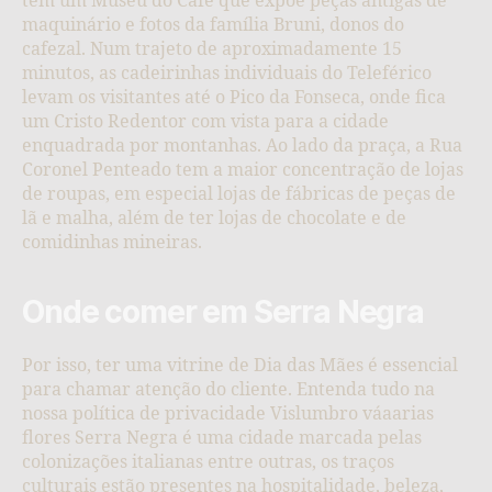
tem um Museu do Café que expõe peças antigas de
maquinário e fotos da família Bruni, donos do
cafezal. Num trajeto de aproximadamente 15
minutos, as cadeirinhas individuais do Teleférico
levam os visitantes até o Pico da Fonseca, onde fica
um Cristo Redentor com vista para a cidade
enquadrada por montanhas. Ao lado da praça, a Rua
Coronel Penteado tem a maior concentração de lojas
de roupas, em especial lojas de fábricas de peças de
lã e malha, além de ter lojas de chocolate e de
comidinhas mineiras.
Onde comer em Serra Negra
Por isso, ter uma vitrine de Dia das Mães é essencial
para chamar atenção do cliente. Entenda tudo na
nossa política de privacidade Vislumbro váaarias
flores Serra Negra é uma cidade marcada pelas
colonizações italianas entre outras, os traços
culturais estão presentes na hospitalidade, beleza,