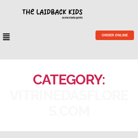
ORDER ONLINE
CATEGORY:
VITRINEDASFLORE
S.COM