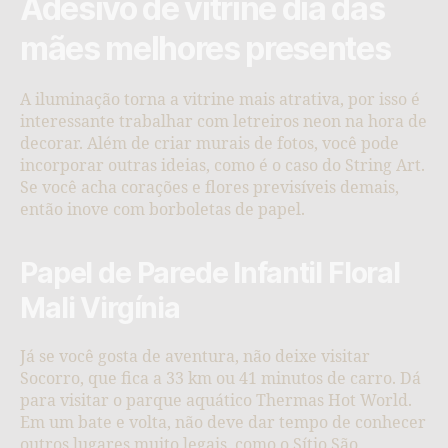
Adesivo de vitrine dia das
mães melhores presentes
A iluminação torna a vitrine mais atrativa, por isso é
interessante trabalhar com letreiros neon na hora de
decorar. Além de criar murais de fotos, você pode
incorporar outras ideias, como é o caso do String Art.
Se você acha corações e flores previsíveis demais,
então inove com borboletas de papel.
Papel de Parede Infantil Floral
Mali Virgínia
Já se você gosta de aventura, não deixe visitar
Socorro, que fica a 33 km ou 41 minutos de carro. Dá
para visitar o parque aquático Thermas Hot World.
Em um bate e volta, não deve dar tempo de conhecer
outros lugares muito legais, como o Sítio São