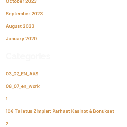
October 2023
September 2023
August 2023
January 2020
Categories
03_07_EN_AKS
08_07_en_work
1
10€ Talletus Zimpler: Parhaat Kasinot & Bonukset
2