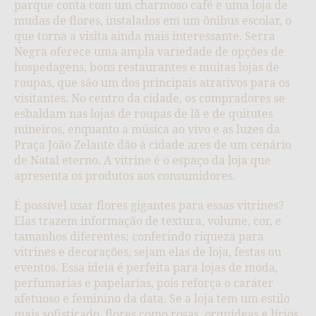
parque conta com um charmoso café e uma loja de
mudas de flores, instalados em um ônibus escolar, o
que torna a visita ainda mais interessante. Serra
Negra oferece uma ampla variedade de opções de
hospedagens, bons restaurantes e muitas lojas de
roupas, que são um dos principais atrativos para os
visitantes. No centro da cidade, os compradores se
esbaldam nas lojas de roupas de lã e de quitutes
mineiros, enquanto a música ao vivo e as luzes da
Praça João Zelante dão à cidade ares de um cenário
de Natal eterno. A vitrine é o espaço da loja que
apresenta os produtos aos consumidores.
É possível usar flores gigantes para essas vitrines?
Elas trazem informação de textura, volume, cor, e
tamanhos diferentes; conferindo riqueza para
vitrines e decorações, sejam elas de loja, festas ou
eventos. Essa ideia é perfeita para lojas de moda,
perfumarias e papelarias, pois reforça o caráter
afetuoso e feminino da data. Se a loja tem um estilo
mais sofisticado, flores como rosas, orquídeas e lírios