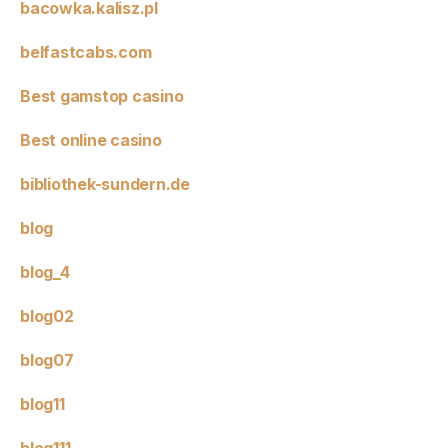
bacowka.kalisz.pl
belfastcabs.com
Best gamstop casino
Best online casino
bibliothek-sundern.de
blog
blog_4
blog02
blog07
blog11
blog111