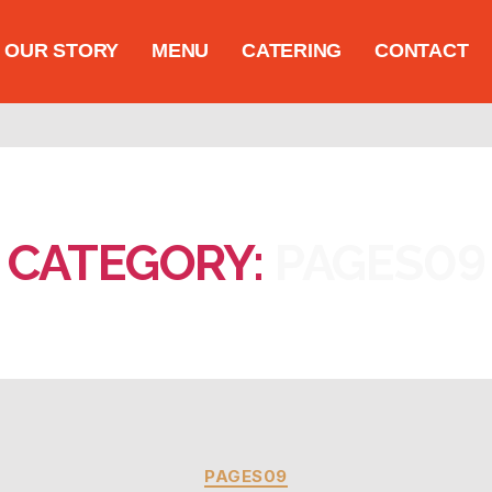
OUR STORY
MENU
CATERING
CONTACT
CATEGORY:
PAGES09
PAGES09