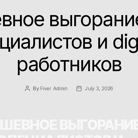
ное выгорание
циалистов и digi
работников
By
Fiver Admin
July 3, 2026
ШЕВНОЕ ВЫГОРАНИЕ