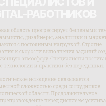
-СПЕЦИАЛИСТОВ И
GITAL-РАБОТНИКОВ
вая область прогрессирует бешеными те
аммисты, дизайнеры, аналитики и марке
чаются с постоянным нагрузкой. Строгие
вания к скорости выполнения заданий со
жённую атмосферу. Специалисты постига
е технологии и практики без передышки.
логическое истощение оказывается
местной сложностью среди сотрудников
логической области. Продолжительное
препровождение перед дисплеем усилива