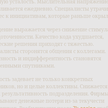
ную усталость. Мыслительная напряжени
ливается ежедневно. Специалисты утрач
ес к инициативам, которые раньше окрыл
ение выражается через снижение стимул
доточенности. Качество кода ухудшается,
еские решения приходят с тяжестью.
алисты сторонятся общения с коллегами.
зность и индифферентность становятся
енными спутниками.
ость задевает не только конкретных
ников, но и целые коллективы. Снижается
 результативность подразделения. Фирм
ывают денежные потери из-за текучести