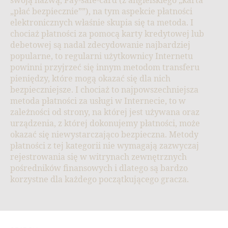
swoją nazwą, Pay-safe-card (z angielskiego „karta
„płać bezpiecznie””), na tym aspekcie płatności
elektronicznych właśnie skupia się ta metoda. I
chociaż płatności za pomocą karty kredytowej lub
debetowej są nadal zdecydowanie najbardziej
popularne, to regularni użytkownicy Internetu
powinni przyjrzeć się innym metodom transferu
pieniędzy, które mogą okazać się dla nich
bezpieczniejsze. I chociaż to najpowszechniejsza
metoda płatności za usługi w Internecie, to w
zależności od strony, na której jest używana oraz
urządzenia, z której dokonujemy płatności, może
okazać się niewystarczająco bezpieczna. Metody
płatności z tej kategorii nie wymagają zazwyczaj
rejestrowania się w witrynach zewnętrznych
pośredników finansowych i dlatego są bardzo
korzystne dla każdego początkującego gracza.