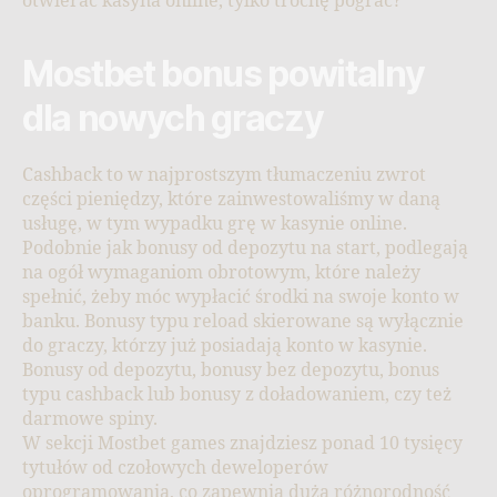
otwierać kasyna online, tylko trochę pograć?
Mostbet bonus powitalny
dla nowych graczy
Cashback to w najprostszym tłumaczeniu zwrot
części pieniędzy, które zainwestowaliśmy w daną
usługę, w tym wypadku grę w kasynie online.
Podobnie jak bonusy od depozytu na start, podlegają
na ogół wymaganiom obrotowym, które należy
spełnić, żeby móc wypłacić środki na swoje konto w
banku. Bonusy typu reload skierowane są wyłącznie
do graczy, którzy już posiadają konto w kasynie.
Bonusy od depozytu, bonusy bez depozytu, bonus
typu cashback lub bonusy z doładowaniem, czy też
darmowe spiny.
W sekcji Mostbet games znajdziesz ponad 10 tysięcy
tytułów od czołowych deweloperów
oprogramowania, co zapewnia dużą różnorodność