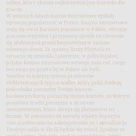
online, które oferują najkorzystniejsze warunki dla
graczy.
W ostatnich latach kasyna internetowe zyskały
ogromną popularność w Polsce. Kasyna internetowe
stają się coraz bardziej popularne w Polsce, oferując
graczom wygodny i przyjemny sposób na cieszenie
się ulubionymi grami kasynowymi w zaciszu
własnego domu. Za sprawą firmy Playtech ta
sytuacja się zmieniła i pierwsze, w pełni legalne,
polskie kasyno internetowe serwuje nam coś, czego
bez niego po prostu by w Polsce nie było.
Neteller to kolejny system przelewów
elektronicznych typu e-wallet, który pełni funkcję
pośrednika pomiędzy Twoim kontem
bankowym/kartą płatniczą/innym kontem, na którym
posiadasz środki pieniężne a stronami
internetowymi, które akceptują płatności w tej
formie. W zależności od metody wpłaty depozytu
czas oczekiwania na zaksięgowanie jej i aktualizacja
Twojego salda w Skrill będzie się różnił. Zgodnie ze