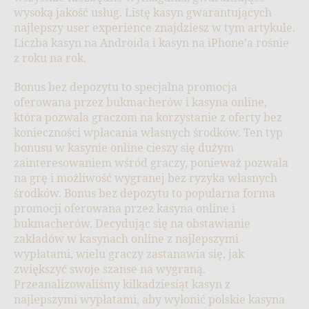
wysoką jakość usług. Listę kasyn gwarantujących
najlepszy user experience znajdziesz w tym artykule.
Liczba kasyn na Androida i kasyn na iPhone’a rośnie
z roku na rok.
Bonus bez depozytu to specjalna promocja
oferowana przez bukmacherów i kasyna online,
która pozwala graczom na korzystanie z oferty bez
konieczności wpłacania własnych środków. Ten typ
bonusu w kasynie online cieszy się dużym
zainteresowaniem wśród graczy, ponieważ pozwala
na grę i możliwość wygranej bez ryzyka własnych
środków. Bonus bez depozytu to popularna forma
promocji oferowana przez kasyna online i
bukmacherów. Decydując się na obstawianie
zakładów w kasynach online z najlepszymi
wypłatami, wielu graczy zastanawia się, jak
zwiększyć swoje szanse na wygraną.
Przeanalizowaliśmy kilkadziesiąt kasyn z
najlepszymi wypłatami, aby wyłonić polskie kasyna