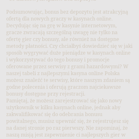
Podsumowując, bonus bez depozytu jest atrakcyjną
ofertą dla nowych graczy w kasynach online.
Decydując się na grę w kasynie internetowym,
gracze zwracają szczególną uwagę nie tylko na
ofertę gier czy bonusy, ale również na dostępne
metody płatności. Czy chciałbyś dowiedzieć się w jaki
sposób wygrywać duże pieniądze w kasynach online
i wykorzystywać do tego bonusy i promocje
oferowane przez serwisy z grami hazardowymi? W
naszej tabeli z najlepszymi kasyna online Polska
możesz znaleźć te serwisy, które naszym zdaniem są
godne polecenia i oferują graczom najciekawsze
bonusy dostępne przy rejestracji.
Pamiętaj, że możesz zarejestrować się jako nowy
użytkownik w kilku kasynach online, jednak aby
zakwalifikować się do odebrania bonusu
powitalnego, musisz upewnić się, że rejestrujesz się
na danej stronie po raz pierwszy. Nie zapominaj, że
naszą misją jest zapewnienie ci najlepszych gier w