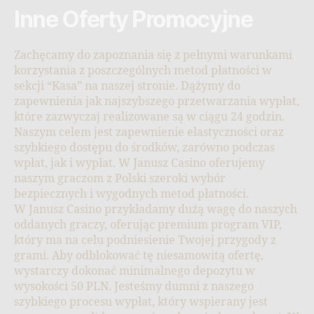
Inne Oferty Promocyjne
Zachęcamy do zapoznania się z pełnymi warunkami
korzystania z poszczególnych metod płatności w
sekcji “Kasa” na naszej stronie. Dążymy do
zapewnienia jak najszybszego przetwarzania wypłat,
które zazwyczaj realizowane są w ciągu 24 godzin.
Naszym celem jest zapewnienie elastyczności oraz
szybkiego dostępu do środków, zarówno podczas
wpłat, jak i wypłat. W Janusz Casino oferujemy
naszym graczom z Polski szeroki wybór
bezpiecznych i wygodnych metod płatności.
W Janusz Casino przykładamy dużą wagę do naszych
oddanych graczy, oferując premium program VIP,
który ma na celu podniesienie Twojej przygody z
grami. Aby odblokować tę niesamowitą ofertę,
wystarczy dokonać minimalnego depozytu w
wysokości 50 PLN. Jesteśmy dumni z naszego
szybkiego procesu wypłat, który wspierany jest