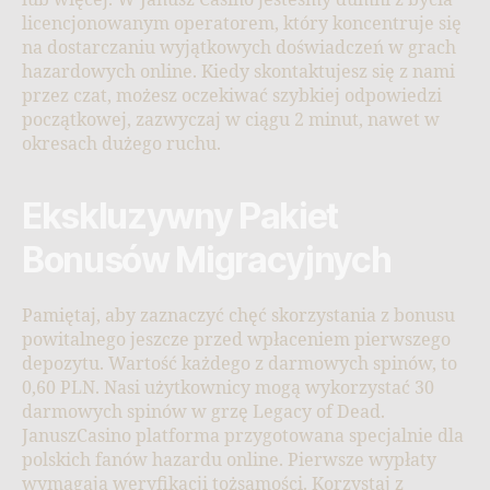
lub więcej. W Janusz Casino jesteśmy dumni z bycia
licencjonowanym operatorem, który koncentruje się
na dostarczaniu wyjątkowych doświadczeń w grach
hazardowych online. Kiedy skontaktujesz się z nami
przez czat, możesz oczekiwać szybkiej odpowiedzi
początkowej, zazwyczaj w ciągu 2 minut, nawet w
okresach dużego ruchu.
Ekskluzywny Pakiet
Bonusów Migracyjnych
Pamiętaj, aby zaznaczyć chęć skorzystania z bonusu
powitalnego jeszcze przed wpłaceniem pierwszego
depozytu. Wartość każdego z darmowych spinów, to
0,60 PLN. Nasi użytkownicy mogą wykorzystać 30
darmowych spinów w grzę Legacy of Dead.
JanuszCasino platforma przygotowana specjalnie dla
polskich fanów hazardu online. Pierwsze wypłaty
wymagają weryfikacji tożsamości. Korzystaj z