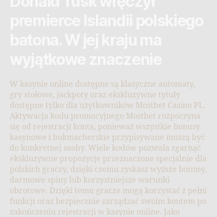
Donald Tusk wręczył
premierce Islandii polskiego
batona. W jej kraju ma
wyjątkowe znaczenie
W kasynie online dostępne są klasyczne automaty,
gry stołowe, jackpoty oraz ekskluzywne tytuły
dostępne tylko dla użytkowników Mostbet Casino PL.
Aktywacja kodu promocyjnego Mostbet rozpoczyna
się od rejestracji konta, ponieważ wszystkie bonusy
kasynowe i bukmacherskie przypisywane muszą być
do konkretnej osoby. Wiele kodów pozwala zgarnąć
ekskluzywne propozycje przeznaczone specjalnie dla
polskich graczy, dzięki czemu zyskasz wyższe bonusy,
darmowe spiny lub korzystniejsze warunki
obrotowe. Dzięki temu gracze mogą korzystać z pełni
funkcji oraz bezpiecznie zarządzać swoim kontem po
zakończeniu rejestracji w kasynie online. Jako