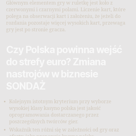
Głównym elementem gry w ruletkę jest koło z
czerwonymi i czarnymi polami. Liczenie kart, które
polega na obserwacji kart i założeniu, że jeżeli do
rozdania pozostaje więcej wysokich kart, przewaga
gry jest po stronie gracza.
Czy Polska powinna wejść
do strefy euro? Zmiana
nastrojów w biznesie
SONDAŻ
Kolejnym istotnym kryterium przy wyborze
wysokiej klasy kasyno polska jest jakość
oprogramowania dostarczanego przez
poszczególnych twórców gier.
Wskaźnik ten różni się w zależności od gry oraz