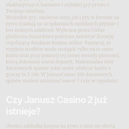
ekskluzywnych bonusów i szybkiej gry prosto z
Twojego telefonu.
Wszystkie gry- zarówno sloty, jak i gry w kasynie na
żywo działają na urządzeniach mobilnych płynnie i
bez żadnych zakłóceń. Wybrana przez Ciebie
platforma hazardowa powinna zawierać licencję
regulującą działanie kasyna online. Pamiętaj, że
wypłata środków może nastąpić tylko na to samo
konto oraz przy pomocy tej samej metody płatności,
którą dokonany został depozyt. Maksymalna ilość
darmowych spinów jakie może odebrać każdy z
graczy to 3 500. W JanuszCasino 500 darmowych
spinów możesz otrzymać nawet 7 razy w tygodniu!
Czy Janusz Casino 2 już
istnieje?
Otwórz zakładkę kasyno na żywo i ciesz się ofertą