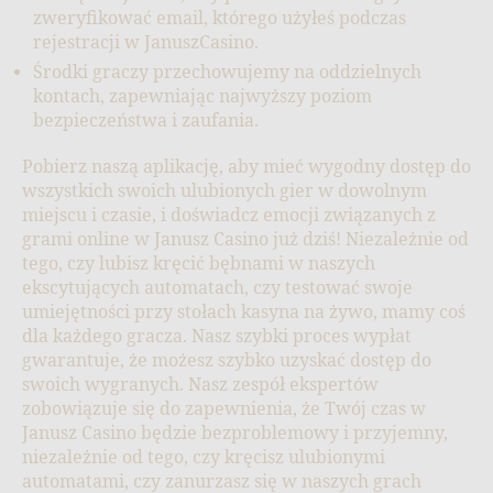
zweryfikować email, którego użyłeś podczas
rejestracji w JanuszCasino.
Środki graczy przechowujemy na oddzielnych
kontach, zapewniając najwyższy poziom
bezpieczeństwa i zaufania.
Pobierz naszą aplikację, aby mieć wygodny dostęp do
wszystkich swoich ulubionych gier w dowolnym
miejscu i czasie, i doświadcz emocji związanych z
grami online w Janusz Casino już dziś! Niezależnie od
tego, czy lubisz kręcić bębnami w naszych
ekscytujących automatach, czy testować swoje
umiejętności przy stołach kasyna na żywo, mamy coś
dla każdego gracza. Nasz szybki proces wypłat
gwarantuje, że możesz szybko uzyskać dostęp do
swoich wygranych. Nasz zespół ekspertów
zobowiązuje się do zapewnienia, że Twój czas w
Janusz Casino będzie bezproblemowy i przyjemny,
niezależnie od tego, czy kręcisz ulubionymi
automatami, czy zanurzasz się w naszych grach