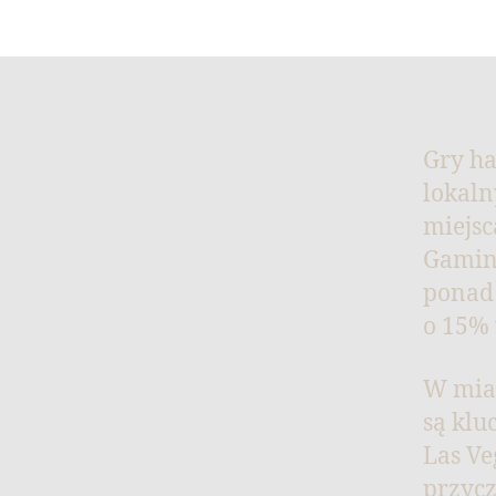
Gry ha
lokaln
miejsc
Gaming
ponad 
o 15%
W mias
są klu
Las Ve
przycz