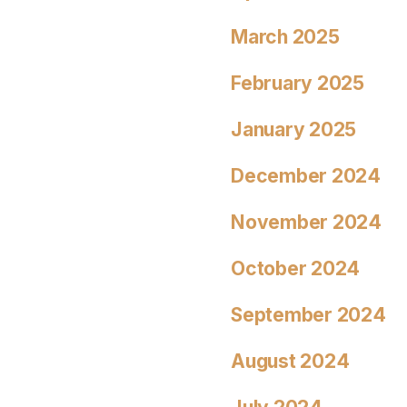
March 2025
February 2025
January 2025
December 2024
November 2024
October 2024
September 2024
August 2024