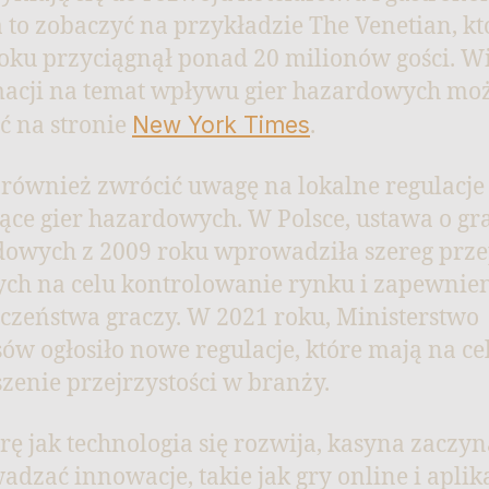
to zobaczyć na przykładzie The Venetian, kt
oku przyciągnął ponad 20 milionów gości. Wi
macji na temat wpływu gier hazardowych mo
ć na stronie
New York Times
.
również zwrócić uwagę na lokalne regulacje
ące gier hazardowych. W Polsce, ustawa o gr
owych z 2009 roku wprowadziła szereg prz
ch na celu kontrolowanie rynku i zapewnie
czeństwa graczy. W 2021 roku, Ministerstwo
ów ogłosiło nowe regulacje, które mają na ce
zenie przejrzystości w branży.
ę jak technologia się rozwija, kasyna zaczyn
dzać innowacje, takie jak gry online i aplik