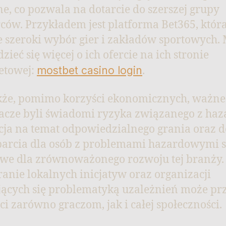
e, co pozwala na dotarcie do szerszej grupy
ców. Przykładem jest platforma Bet365, któr
e szeroki wybór gier i zakładów sportowych.
zieć się więcej o ich ofercie na ich stronie
etowej:
mostbet casino login
.
że, pomimo korzyści ekonomicznych, ważne j
acze byli świadomi ryzyka związanego z ha
ja na temat odpowiedzialnego grania oraz d
arcia dla osób z problemami hazardowymi 
we dla zrównoważonego rozwoju tej branży.
anie lokalnych inicjatyw oraz organizacji
ących się problematyką uzależnień może pr
ci zarówno graczom, jak i całej społeczności.