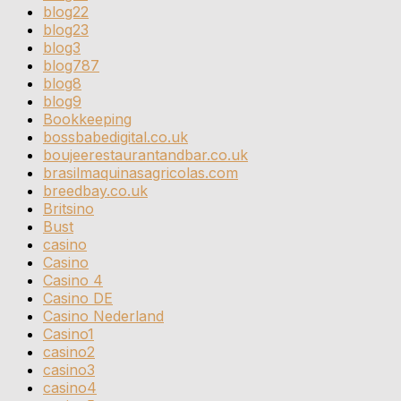
blog22
blog23
blog3
blog787
blog8
blog9
Bookkeeping
bossbabedigital.co.uk
boujeerestaurantandbar.co.uk
brasilmaquinasagricolas.com
breedbay.co.uk
Britsino
Bust
casino
Casino
Casino 4
Casino DE
Casino Nederland
Casino1
casino2
casino3
casino4