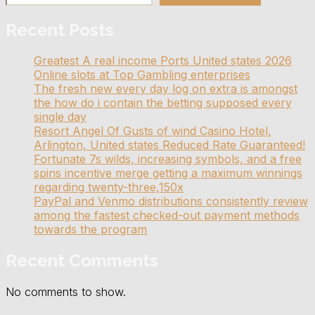
Recent Posts
Greatest A real income Ports United states 2026
Online slots at Top Gambling enterprises
The fresh new every day log on extra is amongst
the how do i contain the betting supposed every
single day
Resort Angel Of Gusts of wind Casino Hotel,
Arlington, United states Reduced Rate Guaranteed!
Fortunate 7s wilds, increasing symbols, and a free
spins incentive merge getting a maximum winnings
regarding twenty-three,150x
PayPal and Venmo distributions consistently review
among the fastest checked-out payment methods
towards the program
Recent Comments
No comments to show.