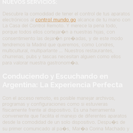
NUEVOS SERVICIOS:
Descubre la comodidad de tener el control de tus aparatos
electrónicos al
control mundo go
alcance de tu mano con
La Casa del Control Remoto. Y merece la pena todo,
porque todos ellos cortejar�n a nuestras hijas, con
consentimiento las dejar�n pre�adas, y de este modo
tendremos la Madrid que queremos, como Londres,
multicultural, multiparlante … Nuestros restaurantes,
churrerias, pubs y tascas necesitan alguien como ellos
para valorar nuestra gastronom�a.
Conduciendo y Escuchando en
Argentina: La Experiencia Perfecta
Con el acceso remoto, es posible manejar archivos,
programas y configuraciones como si estuvieras
físicamente frente al dispositivo. Es una herramienta
conveniente que facilita el manejo de diferentes aparatos
desde la comodidad de un solo dispositivo. Despu�s de
su primer comunicado al pa�s, Mar�a Corina Machado y