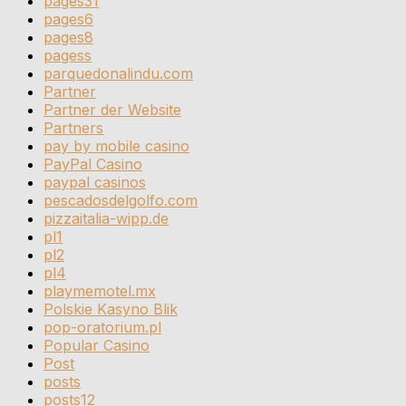
pages31
pages6
pages8
pagess
parquedonalindu.com
Partner
Partner der Website
Partners
pay by mobile casino
PayPal Casino
paypal casinos
pescadosdelgolfo.com
pizzaitalia-wipp.de
pl1
pl2
pl4
playmemotel.mx
Polskie Kasyno Blik
pop-oratorium.pl
Popular Casino
Post
posts
posts12