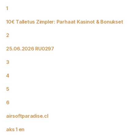
1
10€ Talletus Zimpler: Parhaat Kasinot & Bonukset
2
25.06.2026 RU0297
3
4
5
6
airsoftparadise.cl
aks 1 en