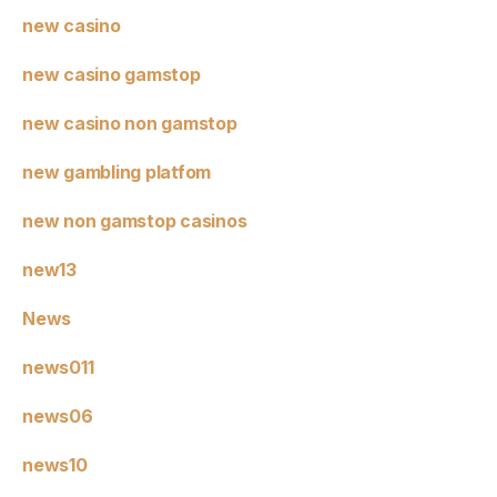
new casino
new casino gamstop
new casino non gamstop
new gambling platfom
new non gamstop casinos
new13
News
news011
news06
news10