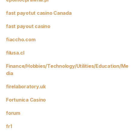
fast payotut casino Canada
fast payout casino
fiaccho.com
filusa.cl
Finance/Hobbies/Technology/Utilities/Education/Me
dia
firelaboratory.uk
Fortunica Casino
forum
fr1