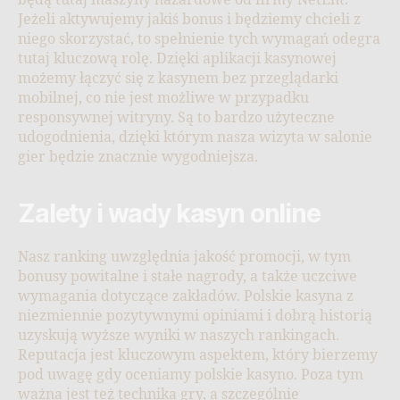
będą tutaj maszyny hazardowe od firmy NetEnt.
Jeżeli aktywujemy jakiś bonus i będziemy chcieli z
niego skorzystać, to spełnienie tych wymagań odegra
tutaj kluczową rolę. Dzięki aplikacji kasynowej
możemy łączyć się z kasynem bez przeglądarki
mobilnej, co nie jest możliwe w przypadku
responsywnej witryny. Są to bardzo użyteczne
udogodnienia, dzięki którym nasza wizyta w salonie
gier będzie znacznie wygodniejsza.
Zalety i wady kasyn online
Nasz ranking uwzględnia jakość promocji, w tym
bonusy powitalne i stałe nagrody, a także uczciwe
wymagania dotyczące zakładów. Polskie kasyna z
niezmiennie pozytywnymi opiniami i dobrą historią
uzyskują wyższe wyniki w naszych rankingach.
Reputacja jest kluczowym aspektem, który bierzemy
pod uwagę gdy oceniamy polskie kasyno. Poza tym
ważna jest też technika gry, a szczególnie