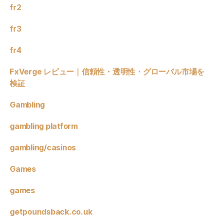
fr2
fr3
fr4
FxVerge レビュー｜信頼性・透明性・グローバル市場を
検証
Gambling
gambling platform
gambling/casinos
Games
games
getpoundsback.co.uk