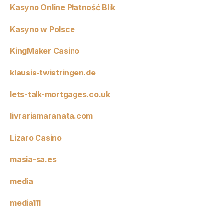
Kasyno Online Płatność Blik
Kasyno w Polsce
KingMaker Casino
klausis-twistringen.de
lets-talk-mortgages.co.uk
livrariamaranata.com
Lizaro Casino
masia-sa.es
media
media111