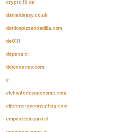
crypto 19 de
danieldeasy.co.uk
darilospizzaboadilla.com
de0111
depana.cl
downearms.com
e
elchivitodesancosme.com
eliteenergyconsulting.com
empasteslazaro.cl
epomocprawna.pl