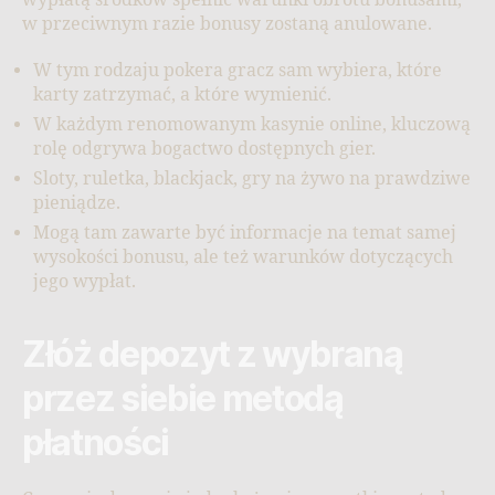
wypłatą środków spełnić warunki obrotu bonusami,
w przeciwnym razie bonusy zostaną anulowane.
W tym rodzaju pokera gracz sam wybiera, które
karty zatrzymać, a które wymienić.
W każdym renomowanym kasynie online, kluczową
rolę odgrywa bogactwo dostępnych gier.
Sloty, ruletka, blackjack, gry na żywo na prawdziwe
pieniądze.
Mogą tam zawarte być informacje na temat samej
wysokości bonusu, ale też warunków dotyczących
jego wypłat.
Złóż depozyt z wybraną
przez siebie metodą
płatności