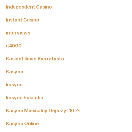
Independent Casino
Instant Casino
interviews
it4000
Kasinot Ilman Kierrätystä
Kasyno
kasyno
kasyno holandia
Kasyno Minimalny Depozyt 10 Zł
Kasyno Online