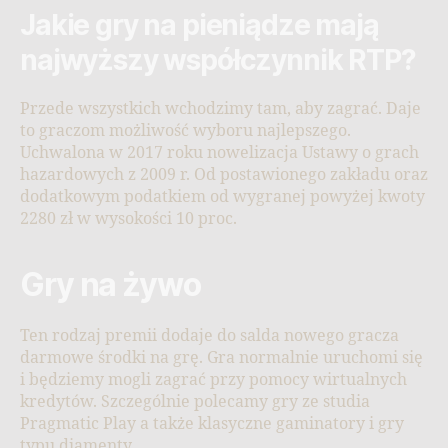
Jakie gry na pieniądze mają
najwyższy współczynnik RTP?
Przede wszystkich wchodzimy tam, aby zagrać. Daje
to graczom możliwość wyboru najlepszego.
Uchwalona w 2017 roku nowelizacja Ustawy o grach
hazardowych z 2009 r. Od postawionego zakładu oraz
dodatkowym podatkiem od wygranej powyżej kwoty
2280 zł w wysokości 10 proc.
Gry na żywo
Ten rodzaj premii dodaje do salda nowego gracza
darmowe środki na grę. Gra normalnie uruchomi się
i będziemy mogli zagrać przy pomocy wirtualnych
kredytów. Szczególnie polecamy gry ze studia
Pragmatic Play a także klasyczne gaminatory i gry
typu diamenty.