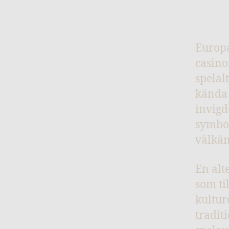
Europa
casino
spelal
kända 
invigd
symbol
välkän
En alt
som ti
kultur
tradit