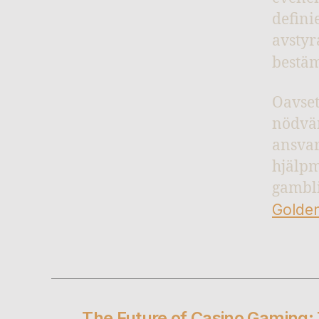
defini
avstyr
bestäm
Oavset
nödvän
ansvar
hjälpm
gambli
Golde
←
The Future of Casino Gaming: