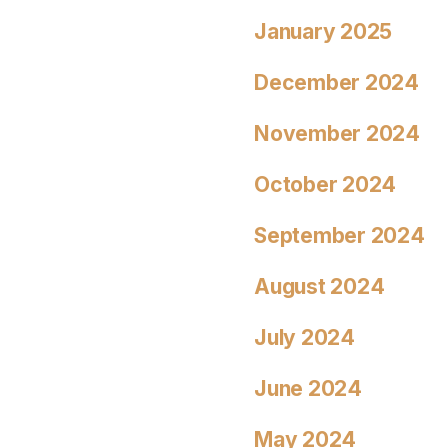
January 2025
December 2024
November 2024
October 2024
September 2024
August 2024
July 2024
June 2024
May 2024