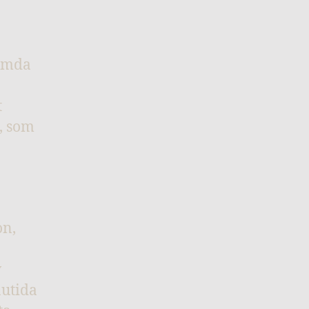
römda
t
, som
a
on,
v
nutida