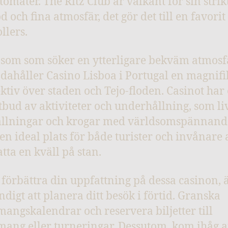
tomater. The Ritz Club är välkänt för sin strik
d och fina atmosfär, det gör det till en favori
llers.
 som som söker en ytterligare bekväm atmosf
ndahåller Casino Lisboa i Portugal en magnifi
ktiv över staden och Tejo-floden. Casinot har 
utbud av aktiviteter och underhållning, som li
ällningar och krogar med världsomspännand
 en ideal plats för både turister och invånare 
tta en kväll på stan.
t förbättra din uppfattning på dessa casinon, 
digt att planera ditt besök i förtid. Granska
angskalendrar och reservera biljetter till
ang eller turneringar. Dessutom, kom ihåg a