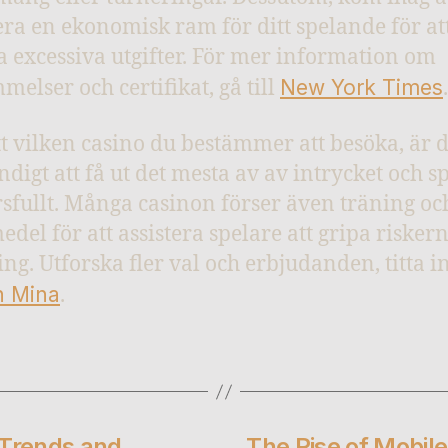
era en ekonomisk ram för ditt spelande för at
a excessiva utgifter. För mer information om
melser och certifikat, gå till
New York Times
.
t vilken casino du bestämmer att besöka, är d
digt att få ut det mesta av av intrycket och s
sfullt. Många casinon förser även träning oc
edel för att assistera spelare att gripa riske
ng. Utforska fler val och erbjudanden, titta i
n Mina
.
 Trends and
The Rise of Mobile