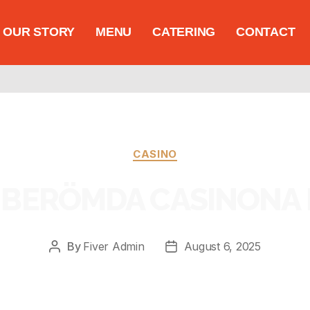
OUR STORY
MENU
CATERING
CONTACT
CASINO
 BERÖMDA CASINONA 
By
Fiver Admin
August 6, 2025