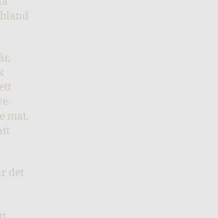
ta
t bland
är,
k
ett
ve-
e mat.
att
är det
tt