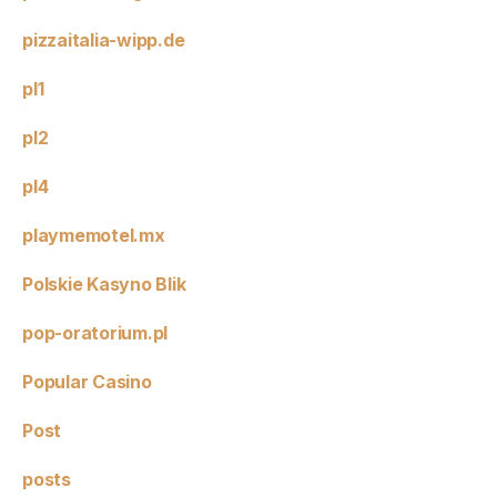
pizzaitalia-wipp.de
pl1
pl2
pl4
playmemotel.mx
Polskie Kasyno Blik
pop-oratorium.pl
Popular Casino
Post
posts