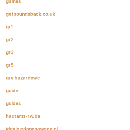
games
getpoundsback.co.uk
gr1
gr2
gr3
gr5
gry hazardowe
guide
guides
hautarzt-rw.de
idealniedopasowana.pl