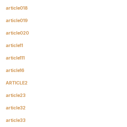
article018
article019
article020
article11
article111
article16
ARTICLE2
article23
article32
article33