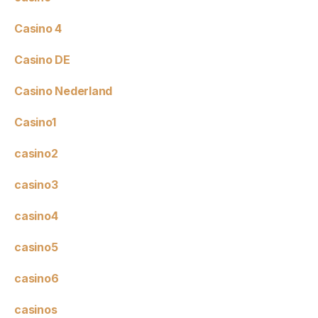
Casino 4
Casino DE
Casino Nederland
Casino1
casino2
casino3
casino4
casino5
casino6
casinos