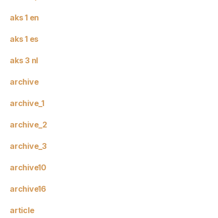
aks 1 en
aks 1 es
aks 3 nl
archive
archive_1
archive_2
archive_3
archive10
archive16
article