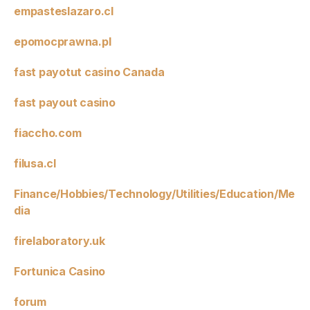
empasteslazaro.cl
epomocprawna.pl
fast payotut casino Canada
fast payout casino
fiaccho.com
filusa.cl
Finance/Hobbies/Technology/Utilities/Education/Me
dia
firelaboratory.uk
Fortunica Casino
forum