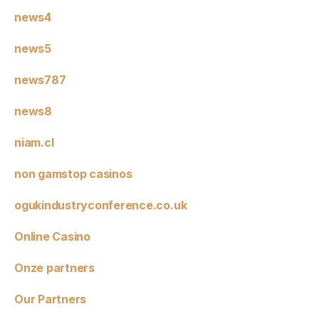
news4
news5
news787
news8
niam.cl
non gamstop casinos
ogukindustryconference.co.uk
Online Casino
Onze partners
Our Partners