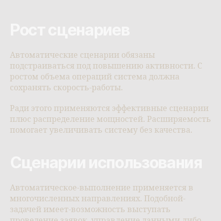
Рост сценариев
Автоматические сценарии обязаны
подстраиваться под повышению активности. С
ростом объема операций система должна
сохранять скорость-работы.
Ради этого применяются эффективные сценарии
плюс распределение мощностей. Расширяемость
помогает увеличивать систему без качества.
Сценарии использования
Автоматическое-выполнение применяется в
многочисленных направлениях. Подобной-
задачей имеет-возможность выступать
проведение заявок, управление данными либо