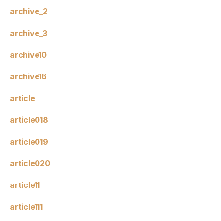
archive_2
archive_3
archive10
archive16
article
article018
article019
article020
article11
article111