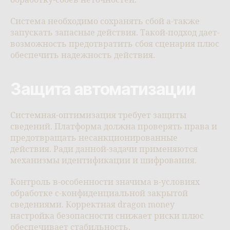
обработку-сбоев неточностей.
Система необходимо сохранять сбой а-также
запускать запасные действия. Такой-подход дает-
возможность предотвратить сбоя сценария плюс
обеспечить надежность действия.
Защита автоматизации
Системная-оптимизация требует защиты
сведений. Платформа должна проверять права и
предотвращать несанкционированные
действия. Ради данной-задачи применяются
механизмы идентификации и шифрования.
Контроль в-особенности значима в-условиях
обработке с-конфиденциальной закрытой
сведениями. Корректная dragon money
настройка безопасности снижает риски плюс
обеспечивает стабильность.