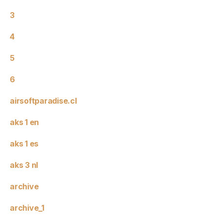
3
4
5
6
airsoftparadise.cl
aks 1 en
aks 1 es
aks 3 nl
archive
archive_1