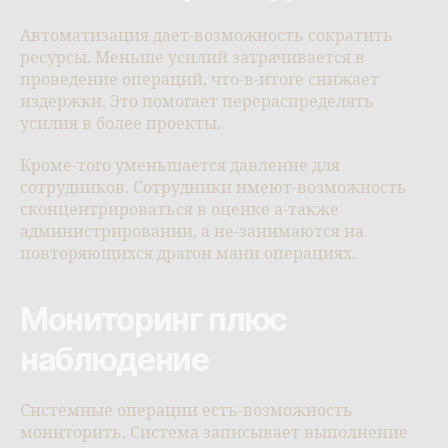
Автоматизация дает-возможность сократить
ресурсы. Меньше усилий затрачивается в
проведение операций, что-в-итоге снижает
издержки. Это помогает перераспределять
усилия в более проекты.
Кроме-того уменьшается давление для
сотрудников. Сотрудники имеют-возможность
сконцентрироваться в оценке а-также
администрировании, а не-занимаются на
повторяющихся драгон мани операциях.
Мониторинг плюс
наблюдение
Системные операции есть-возможность
мониторить. Система записывает выполнение