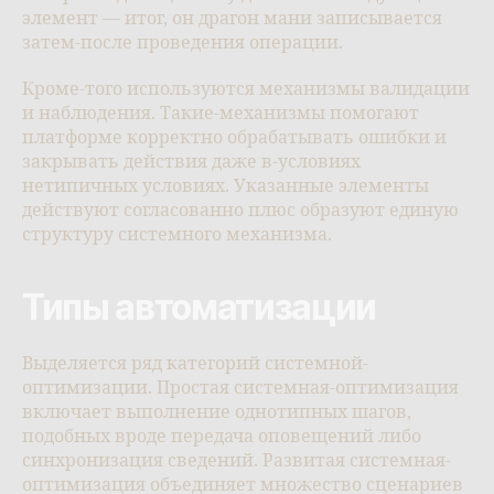
элемент — итог, он драгон мани записывается
затем-после проведения операции.
Кроме-того используются механизмы валидации
и наблюдения. Такие-механизмы помогают
платформе корректно обрабатывать ошибки и
закрывать действия даже в-условиях
нетипичных условиях. Указанные элементы
действуют согласованно плюс образуют единую
структуру системного механизма.
Типы автоматизации
Выделяется ряд категорий системной-
оптимизации. Простая системная-оптимизация
включает выполнение однотипных шагов,
подобных вроде передача оповещений либо
синхронизация сведений. Развитая системная-
оптимизация объединяет множество сценариев