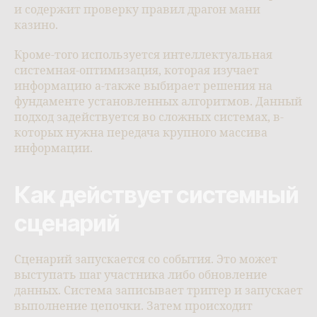
и содержит проверку правил драгон мани
казино.
Кроме-того используется интеллектуальная
системная-оптимизация, которая изучает
информацию а-также выбирает решения на
фундаменте установленных алгоритмов. Данный
подход задействуется во сложных системах, в-
которых нужна передача крупного массива
информации.
Как действует системный
сценарий
Сценарий запускается со события. Это может
выступать шаг участника либо обновление
данных. Система записывает триггер и запускает
выполнение цепочки. Затем происходит