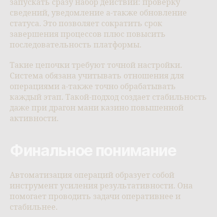
запускать сразу набор действий: проверку
сведений, уведомление а-также обновление
статуса. Это позволяет сократить срок
завершения процессов плюс повысить
последовательность платформы.
Такие цепочки требуют точной настройки.
Система обязана учитывать отношения для
операциями а-также точно обрабатывать
каждый этап. Такой-подход создает стабильность
даже при драгон мани казино повышенной
активности.
Финальное понимание
Автоматизация операций образует собой
инструмент усиления результативности. Она
помогает проводить задачи оперативнее и
стабильнее.