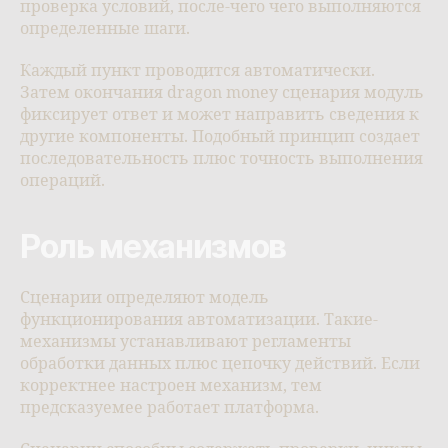
проверка условий, после-чего чего выполняются
определенные шаги.
Каждый пункт проводится автоматически.
Затем окончания dragon money сценария модуль
фиксирует ответ и может направить сведения к
другие компоненты. Подобный принцип создает
последовательность плюс точность выполнения
операций.
Роль механизмов
Сценарии определяют модель
функционирования автоматизации. Такие-
механизмы устанавливают регламенты
обработки данных плюс цепочку действий. Если
корректнее настроен механизм, тем
предсказуемее работает платформа.