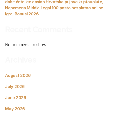
dobit ćete ice casino Hrvatska prijava kriptovalute,
Napomena Middle Legal 100 posto besplatna online
igra, Bonusi 2026
Recent Comments
No comments to show.
Archives
August 2026
July 2026
June 2026
May 2026