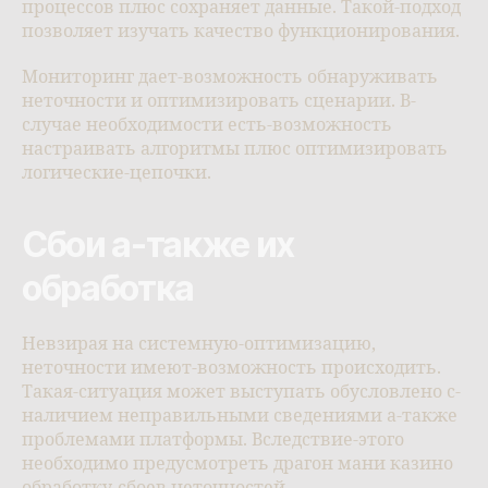
процессов плюс сохраняет данные. Такой-подход
позволяет изучать качество функционирования.
Мониторинг дает-возможность обнаруживать
неточности и оптимизировать сценарии. В-
случае необходимости есть-возможность
настраивать алгоритмы плюс оптимизировать
логические-цепочки.
Сбои а-также их
обработка
Невзирая на системную-оптимизацию,
неточности имеют-возможность происходить.
Такая-ситуация может выступать обусловлено с-
наличием неправильными сведениями а-также
проблемами платформы. Вследствие-этого
необходимо предусмотреть драгон мани казино