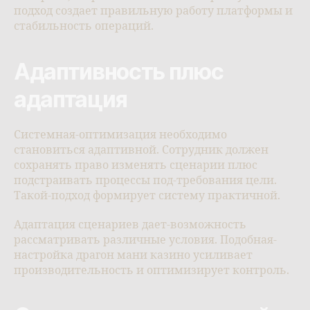
подход создает правильную работу платформы и
стабильность операций.
Адаптивность плюс
адаптация
Системная-оптимизация необходимо
становиться адаптивной. Сотрудник должен
сохранять право изменять сценарии плюс
подстраивать процессы под-требования цели.
Такой-подход формирует систему практичной.
Адаптация сценариев дает-возможность
рассматривать различные условия. Подобная-
настройка драгон мани казино усиливает
производительность и оптимизирует контроль.