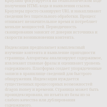
Краулинг фокусируется на технологическом ходе
получения HTML-кода и выявления ссылок.
Краулеры просто сканируют URL и накапливают
сведения без тщательного обработки. Процесс
отнимает незначительное время и потребляет
меньше мощностей. Периодичность
сканирования зависит от доверия источника и
скорости возникновения контента.
Индексация предполагает комплексный
изучение контента и выявление пригодности
страницы. Алгоритмы анализируют содержимое,
извлекают главные фразы и оценивают уровень
содержимого. Платформа создает упорядоченные
записи в хранилище сведений для быстрого
обнаружения. Индексация нуждается
существенных процессорных возможностей
dragon money и времени. Страница может быть
проиндексирована, но изъята из базы из-за
слабого качества или дублирования
содержимого.