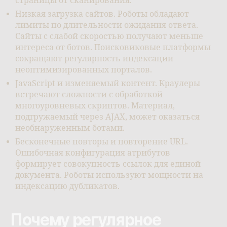
страницы от сканирования.
Низкая загрузка сайтов. Роботы обладают
лимиты по длительности ожидания ответа.
Сайты с слабой скоростью получают меньше
интереса от ботов. Поисковиковые платформы
сокращают регулярность индексации
неоптимизированных порталов.
JavaScript и изменяемый контент. Краулеры
встречают сложности с обработкой
многоуровневых скриптов. Материал,
подгружаемый через AJAX, может оказаться
необнаруженным ботами.
Бесконечные повторы и повторение URL.
Ошибочная конфигурация атрибутов
формирует совокупность ссылок для единой
документа. Роботы используют мощности на
индексацию дубликатов.
Почему регулярное