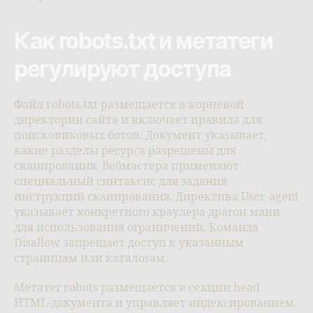
Как robots.txt и метатеги
регулируют доступа
Файл robots.txt размещается в корневой
директории сайта и включает правила для
поисковиковых ботов. Документ указывает,
какие разделы ресурса разрешены для
сканирования. Вебмастера применяют
специальный синтаксис для задания
инструкций сканирования. Директива User-agent
указывает конкретного краулера драгон мани
для использования ограничений. Команда
Disallow запрещает доступ к указанным
страницам или каталогам.
Метатег robots размещается в секции head
HTML-документа и управляет индексированием