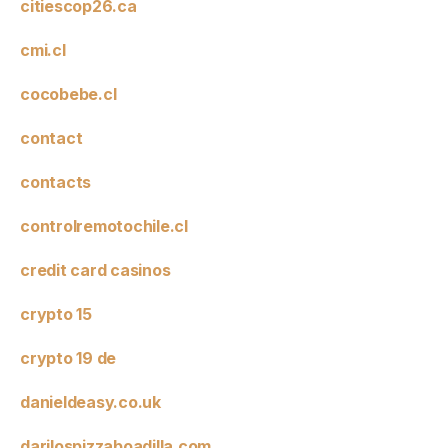
citiescop26.ca
cmi.cl
cocobebe.cl
contact
contacts
controlremotochile.cl
credit card casinos
crypto 15
crypto 19 de
danieldeasy.co.uk
darilospizzaboadilla.com