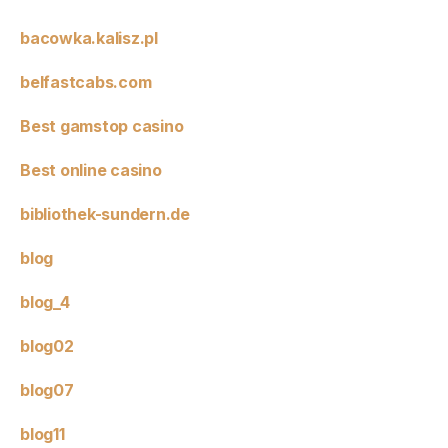
bacowka.kalisz.pl
belfastcabs.com
Best gamstop casino
Best online casino
bibliothek-sundern.de
blog
blog_4
blog02
blog07
blog11