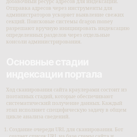
добавочный ресурс адресов для индексации.
Отправка адресов через инструменты для
администраторов ускоряет выявление свежих
секций. Поисковые системы dragon money
разрешают вручную инициировать индексацию
определенных разделов через отдельные
консоли администрирования.
Основные стадии
индексации портала
Ход сканирования сайта краулерами состоит из
поэтапных стадий, которые обеспечивают
систематический получение данных. Каждый
этап исполняет специфическую задачу в общем
цикле анализа сведений.
Создание очереди URL для сканирования. Бот
создает список URL на базе схемы сайта и