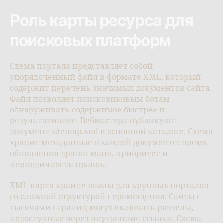
Роль карты ресурса для
поисковых платформ
Схема портала представляет собой
упорядоченный файл в формате XML, который
содержит перечень значимых документов сайта.
Файл позволяет поисковиковым ботам
обнаруживать содержимое быстрее и
результативнее. Вебмастера публикуют
документ sitemap.xml в основной каталоге. Схема
хранит метаданные о каждой документе: время
обновления драгон мани, приоритет и
периодичность правок.
XML-карта крайне важна для крупных порталов
со сложной структурой перемещения. Сайты с
тысячами страниц могут включать разделы,
недоступные через внутренние ссылки. Схема