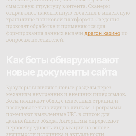
смысловую структуру контента. Сканеры
отправляют накопленную сведения в индексную
хранилище поисковой платформы. Сведения
проходят обработке и применяются для
драгон казино
формирования данных выдачи
по
вопросам посетителей.
Как боты обнаруживают
новые документы сайта
Краулеры выявляют новые разделы через
механизм внутренних и внешних гиперссылок.
Боты начинают обход с известных страниц и
последовательно идут по линкам. Программы
помещают выявленные URL в список для
дальнейшего обхода. Алгоритмы определяют
первоочередность индексации на основе
значимости источника и актуальности