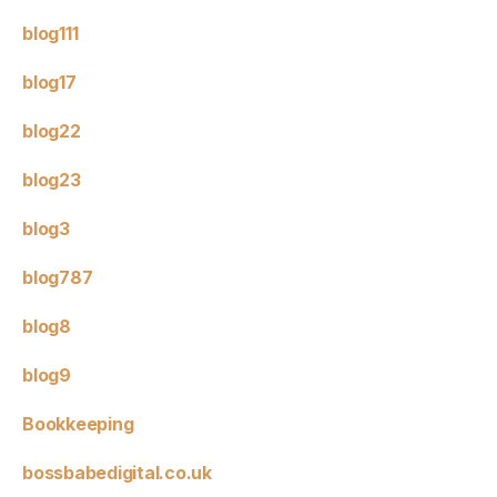
blog111
blog17
blog22
blog23
blog3
blog787
blog8
blog9
Bookkeeping
bossbabedigital.co.uk