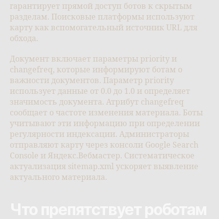
гарантирует прямой доступ ботов к скрытым
разделам. Поисковые платформы используют
карту как вспомогательный источник URL для
обхода.
Документ включает параметры priority и
changefreq, которые информируют ботам о
важности документов. Параметр priority
использует данные от 0.0 до 1.0 и определяет
значимость документа. Атрибут changefreq
сообщает о частоте изменения материала. Боты
учитывают эти информацию при определении
регулярности индексации. Администраторы
отправляют карту через консоли Google Search
Console и Яндекс.Вебмастер. Систематическое
актуализация sitemap.xml ускоряет выявление
актуального материала.
Что препятствует роботам