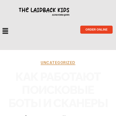
ORDER ONLINE
UNCATEGORIZED
КАК РАБОТАЮТ
ПОИСКОВЫЕ
БОТЫ И СКАНЕРЫ