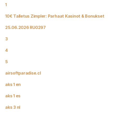
1
10€ Talletus Zimpler: Parhaat Kasinot & Bonukset
25.06.2026 RU0297
3
4
5
airsoftparadise.cl
aks 1 en
aks 1 es
aks 3 nl