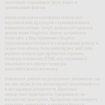
текстовый содержимое, фото, видео и
организацию файлов.
Любая поисковая платформа использует
персональных краулеров с оригинальными
наименованиями. Google использует краулер
драгон мани Googlebot, Яндекс разработал
YandexBot, а Bing применяет BingBot.
Приложения отличаются алгоритмами работы и
скоростью обхода. Боты имитируют действия
рядовых юзеров при просмотре страниц.
Сканеры скачивают HTML-код страницы и
извлекают все гиперссылки для
дополнительного изучения.
Поисковые роботы не распознают документы так
же, как люди. Боты анализируют первичный код
и метаданные документов. Краулеры
определяют пригодность содержимого по
множеству критериев. Программа анализирует
названия, аннотации, ключевые фразы и