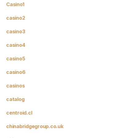
Casino1
casino2
casino3
casino4
casino5
casino6
casinos
catalog
centroid.cl
chinabridgegroup.co.uk